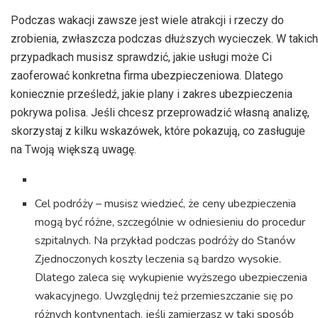
Podczas wakacji zawsze jest wiele atrakcji i rzeczy do
zrobienia, zwłaszcza podczas dłuższych wycieczek. W takich
przypadkach musisz sprawdzić, jakie usługi może Ci
zaoferować konkretna firma ubezpieczeniowa. Dlatego
koniecznie prześledź, jakie plany i zakres ubezpieczenia
pokrywa polisa. Jeśli chcesz przeprowadzić własną analizę,
skorzystaj z kilku wskazówek, które pokazują, co zasługuje
na Twoją większą uwagę.
Cel podróży – musisz wiedzieć, że ceny ubezpieczenia
mogą być różne, szczególnie w odniesieniu do procedur
szpitalnych. Na przykład podczas podróży do Stanów
Zjednoczonych koszty leczenia są bardzo wysokie.
Dlatego zaleca się wykupienie wyższego ubezpieczenia
wakacyjnego. Uwzględnij też przemieszczanie się po
różnych kontynentach, jeśli zamierzasz w taki sposób