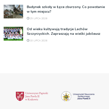
Budynek szkoły w Łęce zburzony. Co powstanie
w tym miejscu?
29 LIPCA 2026
Od wieku kultywują tradycje Lachów
Szczyrzyckich. Zapraszają na wielki jubileusz
10 LIPCA 2026