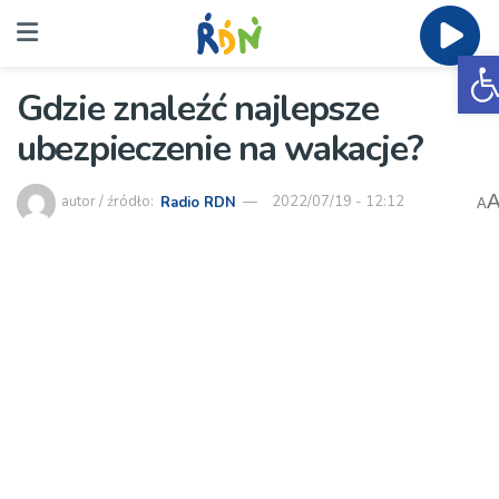
O
Gdzie znaleźć najlepsze
ubezpieczenie na wakacje?
autor / źródło:
Radio RDN
2022/07/19 - 12:12
A