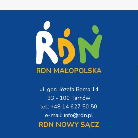
RDN MAŁOPOLSKA
ul. gen. Józefa Bema 14
33 - 100 Tarnów
tel.: +48 14 627 50 50
e-mail: info@rdn.pl
RDN NOWY SĄCZ