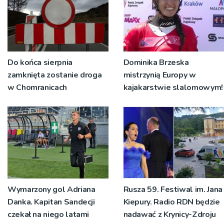
Do końca sierpnia
Dominika Brzeska
zamknięta zostanie droga
mistrzynią Europy w
w Chomranicach
kajakarstwie slalomowym!
Wymarzony gol Adriana
Rusza 59. Festiwal im. Jana
Danka. Kapitan Sandecji
Kiepury. Radio RDN będzie
czekał na niego latami
nadawać z Krynicy-Zdroju