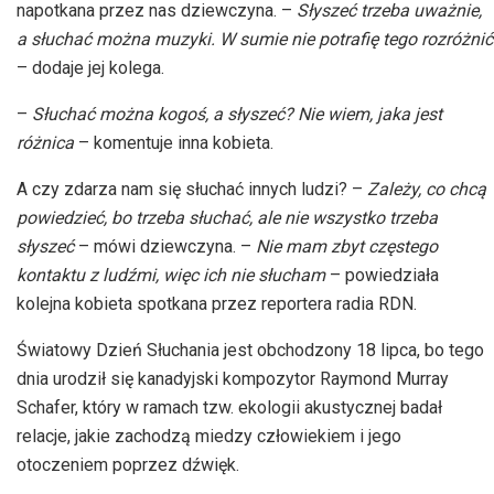
napotkana przez nas dziewczyna. –
Słyszeć trzeba uważnie,
a słuchać można muzyki. W sumie nie potrafię tego rozróżnić
– dodaje jej kolega.
–
Słuchać można kogoś, a słyszeć? Nie wiem, jaka jest
różnica
– komentuje inna kobieta
.
A czy zdarza nam się słuchać innych ludzi? –
Zależy, co chcą
powiedzieć, bo trzeba słuchać, ale nie wszystko trzeba
słyszeć
– mówi dziewczyna. –
Nie mam zbyt częstego
kontaktu z ludźmi, więc ich nie słucham
– powiedziała
kolejna kobieta spotkana przez reportera radia RDN
.
Światowy Dzień Słuchania jest obchodzony 18 lipca, bo tego
dnia urodził się kanadyjski kompozytor Raymond Murray
Schafer, który w ramach tzw. ekologii akustycznej badał
relacje, jakie zachodzą miedzy człowiekiem i jego
otoczeniem poprzez dźwięk.