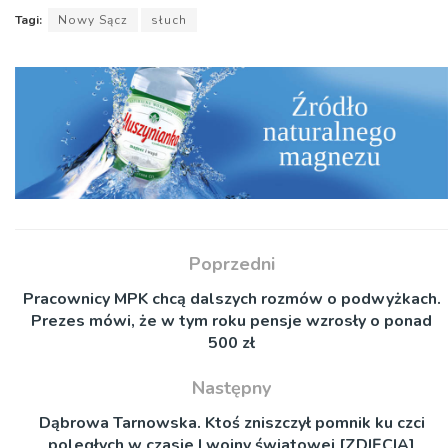
Tagi:
Nowy Sącz
słuch
Poprzedni
Pracownicy MPK chcą dalszych rozmów o podwyżkach.
Prezes mówi, że w tym roku pensje wzrosły o ponad
500 zł
Następny
Dąbrowa Tarnowska. Ktoś zniszczył pomnik ku czci
poległych w czasie I wojny światowej [ZDJĘCIA]