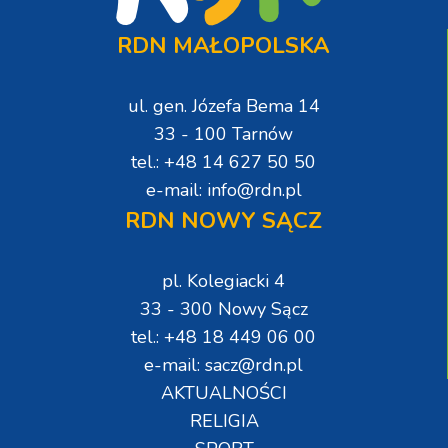
RDN MAŁOPOLSKA
ul. gen. Józefa Bema 14
33 - 100 Tarnów
tel.: +48 14 627 50 50
e-mail: info@rdn.pl
RDN NOWY SĄCZ
pl. Kolegiacki 4
33 - 300 Nowy Sącz
tel.: +48 18 449 06 00
e-mail: sacz@rdn.pl
AKTUALNOŚCI
RELIGIA