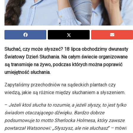
Słuchać, czy może słyszeć? 18 lipca obchodzimy dwunasty
Światowy Dzień Słuchania. Na całym świecie organizowane
są transmisje na żywo, podczas których można poprawić
umiejętność słuchania.
Zapytaliśmy przechodniów na sądeckich plantach czy
wiedzą, jakie są różnice między słuchaniem a słyszeniem.
–
Jeżeli ktoś słucha to rozumie, a jeżeli słyszy, to jest tylko
świadom otaczającego dźwięku. Bardzo dobrze
podsumowuje to motto Sherlocka
Holmesa
, który zawsze
powtarzał Watsonowi:
„
Słyszysz, ale nie słuchasz
” – mówi