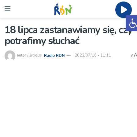
O
18 lipca zastanawiamy się, czy
potrafimy słuchać
autor / źródło:
Radio RDN
2022/07/18 - 11:11
A