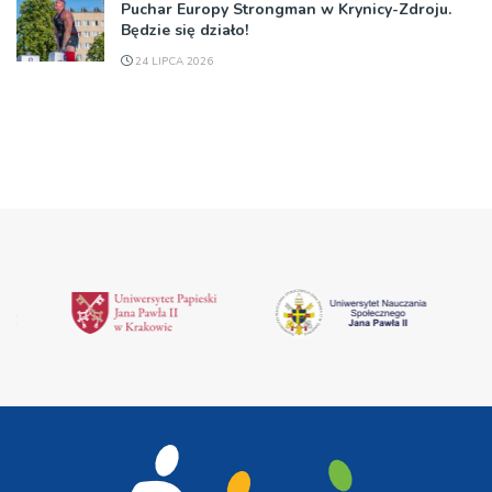
Puchar Europy Strongman w Krynicy-Zdroju.
Będzie się działo!
24 LIPCA 2026