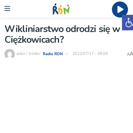
O
Wikliniarstwo odrodzi się w
Ciężkowicach?
autor / źródło:
Radio RDN
2022/07/17 - 08:08
A