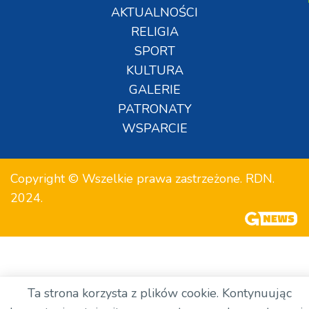
AKTUALNOŚCI
RELIGIA
SPORT
KULTURA
GALERIE
PATRONATY
WSPARCIE
Copyright © Wszelkie prawa zastrzeżone. RDN.
2024.
Ta strona korzysta z plików cookie. Kontynuując