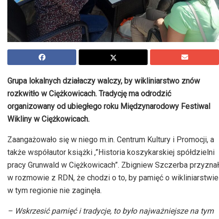
Grupa lokalnych działaczy walczy, by wikliniarstwo znów
rozkwitło w Ciężkowicach. Tradycję ma odrodzić
organizowany od ubiegłego roku Międzynarodowy Festiwal
Wikliny w Ciężkowicach.
Zaangażowało się w niego m.in. Centrum Kultury i Promocji, a
także współautor książki ,”Historia koszykarskiej spółdzielni
pracy Grunwald w Ciężkowicach”. Zbigniew Szczerba przyznał
w rozmowie z RDN, że chodzi o to, by pamięć o wikliniarstwie
w tym regionie nie zaginęła.
– Wskrzesić pamięć i tradycje, to było najważniejsze na tym