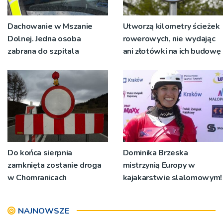
Dachowanie w Mszanie
Utworzą kilometry ścieżek
Dolnej. Jedna osoba
rowerowych, nie wydając
zabrana do szpitala
ani złotówki na ich budowę
Do końca sierpnia
Dominika Brzeska
zamknięta zostanie droga
mistrzynią Europy w
w Chomranicach
kajakarstwie slalomowym!
NAJNOWSZE