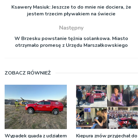
Ksawery Masiuk: Jeszcze to do mnie nie dociera, że
jestem trzecim pływakiem na świecie
Następny
W Brzesku powstanie tężnia solankowa. Miasto
otrzymało promesę z Urzędu Marszałkowskiego
ZOBACZ RÓWNIEŻ
Wypadek quada z udziałem
Kiepura znów przyjechał do