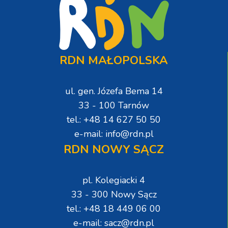
RDN MAŁOPOLSKA
ul. gen. Józefa Bema 14
33 - 100 Tarnów
tel.: +48 14 627 50 50
e-mail: info@rdn.pl
RDN NOWY SĄCZ
pl. Kolegiacki 4
33 - 300 Nowy Sącz
tel.: +48 18 449 06 00
e-mail: sacz@rdn.pl