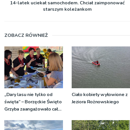
14-latek uciekał samochodem. Chciał zaimponować
starszym koleżankom
ZOBACZ RÓWNIEŻ
„Dary lasu nie tylko od
Ciało kobiety wyłowione z
święta” – Borzęckie Święto
Jeziora Rożnowskiego
Grzyba zaangażowało całe
sołectwa