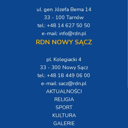
ul. gen. Józefa Bema 14
33 - 100 Tarnów
tel.: +48 14 627 50 50
e-mail: info@rdn.pl
RDN NOWY SĄCZ
pl. Kolegiacki 4
33 - 300 Nowy Sącz
tel.: +48 18 449 06 00
e-mail: sacz@rdn.pl
AKTUALNOŚCI
RELIGIA
SPORT
KULTURA
GALERIE