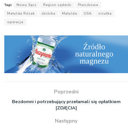
Tagi:
Nowy Sącz
Region sądecki
Ptaszkowa
Matylda Różak
zbiórka
Matylda
USA
zrzutka
operacja
Poprzedni
Bezdomni i potrzebujący przełamali się opłatkiem
[ZDJĘCIA]
Następny