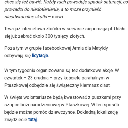
chce się też bawić. Każdy ruch powoduje spadek saturacji, co
prowadzi do niedotlenienia, a to może przynieść
nieodwracalne
skutki
– mówi
.
Trwa już internetowa zbiórka w serwisie
siepomaga
.pl. Udało
się już zebrać około 300 tysięcy złotych.
Poza tym w grupie
facebookowej
Armia dla Matyldy
odbywają się
licytacje.
W tym tygodniu organizowane są też dodatkowe akcje. W
czwartek – 23
grudnia – przy
kościele parafialnym w
Ptaszkowej
odbędzie się świąteczny kiermasz ciast.
W święta wolontariusze będą kwestować z puszkami przy
szopce bożonarodzeniowej w
Ptaszkowej
. W ten sposób
będzie można pomóc dziewczynce. Dokładną lokalizację
znajdziecie
tutaj.