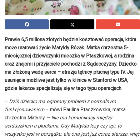
Prawie 6,5 miliona złotych będzie kosztować operacja, która
może uratować życie Matyldy Różak. Matka chrzestna 5-
miesięcznej dziewczynki mieszka w Ptaszkowej, a rodzina
oraz znajomi i przyjaciele pochodzi z Sądecczyzny. Dziecko
ma złożoną wadę serca – atrezja tętnicy płucnej typu IV. Jej
usunięcie możliwe jest tylko w klinice w Stanford w USA,
gdzie lekarze specjalizują się w tego typu operacjach.
–
Dziś dziecko ma ogromny problem z normalnym
funkcjonowaniem
– mówi
Paulina
Ptaszkowska
, matka
chrzestna Matyldy. –
Nie ma komunikacji między
serduszkiem a płuckami. Gdy Matylda leży czy śpi, to
wszystko jest w porządku, ale ona jest już coraz starsza, więc