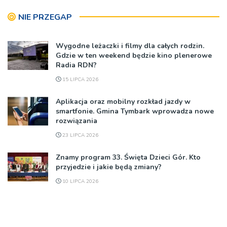
NIE PRZEGAP
Wygodne leżaczki i filmy dla całych rodzin.
Gdzie w ten weekend będzie kino plenerowe
Radia RDN?
15 LIPCA 2026
Aplikacja oraz mobilny rozkład jazdy w
smartfonie. Gmina Tymbark wprowadza nowe
rozwiązania
23 LIPCA 2026
Znamy program 33. Święta Dzieci Gór. Kto
przyjedzie i jakie będą zmiany?
10 LIPCA 2026