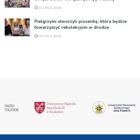
24 LIPCA 2026
Pielgrzymi stworzyli piosenkę, która będzie
towarzyszyć rekolekcjom w drodze
20 LIPCA 2026