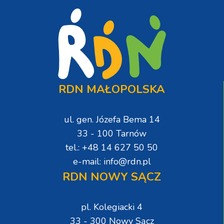
RDN MAŁOPOLSKA
ul. gen. Józefa Bema 14
33 - 100 Tarnów
tel.: +48 14 627 50 50
e-mail: info@rdn.pl
RDN NOWY SĄCZ
pl. Kolegiacki 4
33 - 300 Nowy Sącz