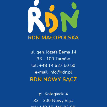
RDN MAŁOPOLSKA
ul. gen. Józefa Bema 14
33 - 100 Tarnów
tel.: +48 14 627 50 50
e-mail: info@rdn.pl
RDN NOWY SĄCZ
pl. Kolegiacki 4
33 - 300 Nowy Sącz