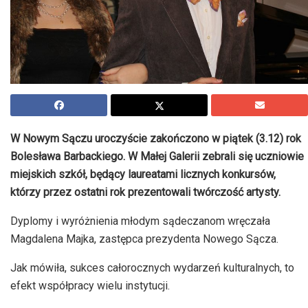
W Nowym Sączu uroczyście zakończono w piątek (3.12) rok
Bolesława Barbackiego. W Małej Galerii zebrali się uczniowie
miejskich szkół, będący laureatami licznych konkursów,
którzy przez ostatni rok prezentowali twórczość artysty.
Dyplomy i wyróżnienia młodym sądeczanom wręczała
Magdalena Majka, zastępca prezydenta Nowego Sącza.
Jak mówiła, sukces całorocznych wydarzeń kulturalnych, to
efekt współpracy wielu instytucji.