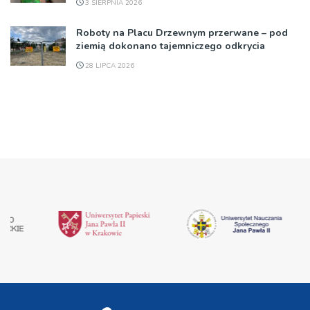
3 SIERPNIA 2026
Roboty na Placu Drzewnym przerwane – pod
ziemią dokonano tajemniczego odkrycia
28 LIPCA 2026