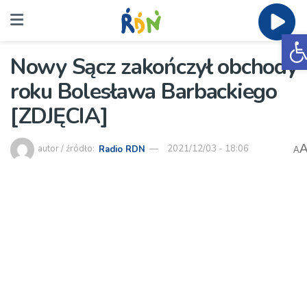
O
Nowy Sącz zakończył obchody
roku Bolesława Barbackiego
[ZDJĘCIA]
autor / źródło:
Radio RDN
2021/12/03 - 18:06
A