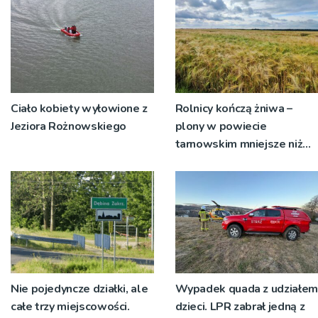
Ciało kobiety wyłowione z
Rolnicy kończą żniwa –
Jeziora Rożnowskiego
plony w powiecie
tarnowskim mniejsze niż
rok temu
Nie pojedyncze działki, ale
Wypadek quada z udziałem
całe trzy miejscowości.
dzieci. LPR zabrał jedną z