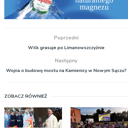
Poprzedni
Wilk grasuje po Limanowszczyźnie
Następny
Wojna o budowę mostu na Kamienicy w Nowym Sączu?
ZOBACZ RÓWNIEŻ