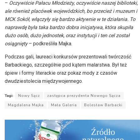
–
Oczywiście Pałacu Młodzieży, oczywiście naszej biblioteki,
ale również placówek wojewódzkich, bo przecież i muzeum i
MCK Sokół, włączyły się bardzo aktywnie w te działania. To
naprawdę była taka bardzo dobra inicjatywa, która skupiła
dużo osób, dużo jednostek, oraz instytucji i ten cel został
osiągnięty
– podkreśliła Majka.
Podczas gali, laureaci konkursów prezentowali twórczość
Barbackiego, szczególnie pod kątem malarstwa. Był też
śpiew i formy literackie oraz pokaz mody z czasów
dwudziestolecia międzywojennego.
Tagi:
Nowy Sącz
zastępca prezydenta Nowego Sącza
Magdalena Majka
Mała Galeria
Bolesław Barbacki