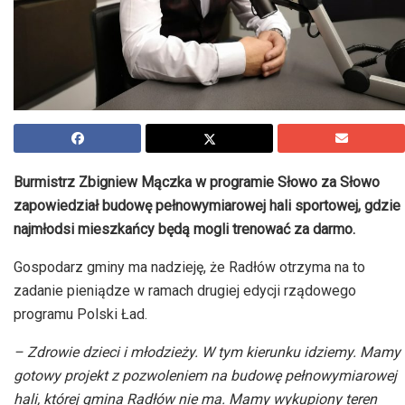
Burmistrz Zbigniew Mączka w programie Słowo za Słowo
zapowiedział budowę pełnowymiarowej hali sportowej, gdzie
najmłodsi mieszkańcy będą mogli trenować za darmo.
Gospodarz gminy ma nadzieję, że Radłów otrzyma na to
zadanie pieniądze w ramach drugiej edycji rządowego
programu Polski Ład.
– Zdrowie dzieci i młodzieży. W tym kierunku idziemy. Mamy
gotowy projekt z pozwoleniem na budowę pełnowymiarowej
hali, której gmina Radłów nie ma. Mamy wykupiony teren