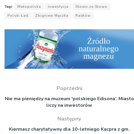
Tagi:
Małopolska
inwestycja
Słowo za Słowo
Polski Ład
Zbigniew Mączka
Radłów
Poprzedni
Nie ma pieniędzy na muzeum 'polskiego Edisona’. Miasto
liczy na inwestorów
Następny
Kiermasz charytatywny dla 10-letniego Kacpra z gm.