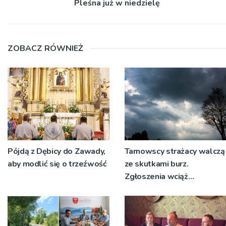
Pleśna już w niedzielę
ZOBACZ RÓWNIEŻ
Pójdą z Dębicy do Zawady,
Tarnowscy strażacy walczą
aby modlić się o trzeźwość
ze skutkami burz.
Zgłoszenia wciąż
napływają