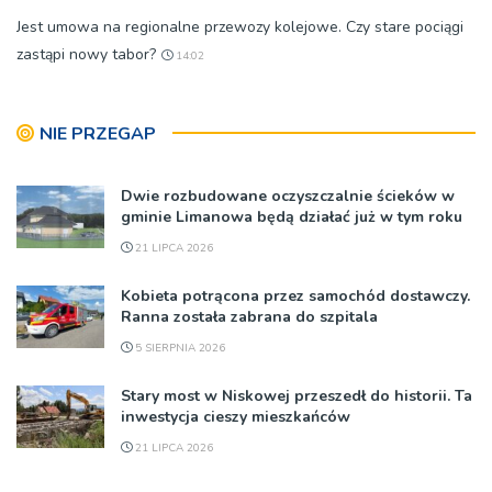
Jest umowa na regionalne przewozy kolejowe. Czy stare pociągi
zastąpi nowy tabor?
14:02
NIE PRZEGAP
Dwie rozbudowane oczyszczalnie ścieków w
gminie Limanowa będą działać już w tym roku
21 LIPCA 2026
Kobieta potrącona przez samochód dostawczy.
Ranna została zabrana do szpitala
5 SIERPNIA 2026
Stary most w Niskowej przeszedł do historii. Ta
inwestycja cieszy mieszkańców
21 LIPCA 2026