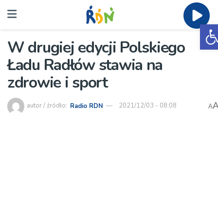
O
W drugiej edycji Polskiego
Ładu Radłów stawia na
zdrowie i sport
autor / źródło:
Radio RDN
2021/12/03 - 08:08
A