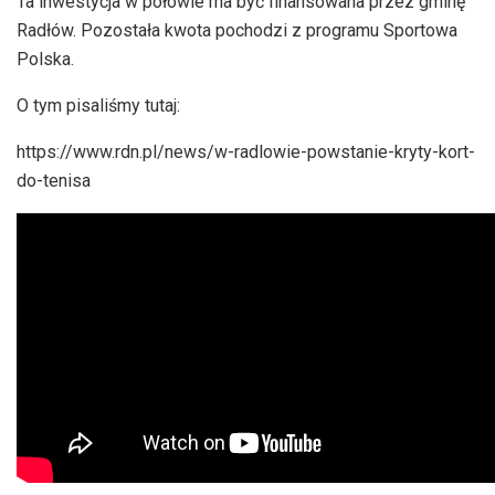
Ta inwestycja w połowie ma być finansowana przez gminę
Radłów. Pozostała kwota pochodzi z programu Sportowa
Polska.
O tym pisaliśmy tutaj:
https://www.rdn.pl/news/w-radlowie-powstanie-kryty-kort-
do-tenisa