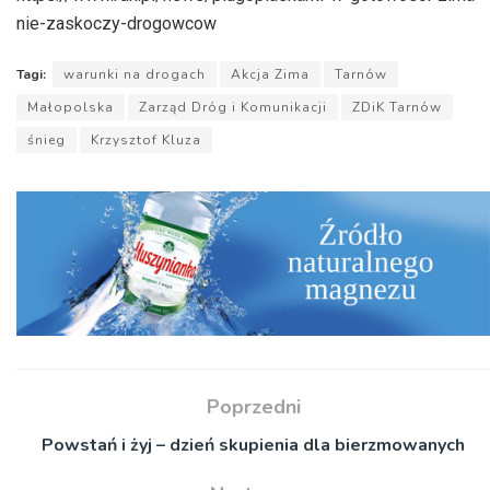
nie-zaskoczy-drogowcow
Tagi:
warunki na drogach
Akcja Zima
Tarnów
Małopolska
Zarząd Dróg i Komunikacji
ZDiK Tarnów
śnieg
Krzysztof Kluza
Poprzedni
Powstań i żyj – dzień skupienia dla bierzmowanych