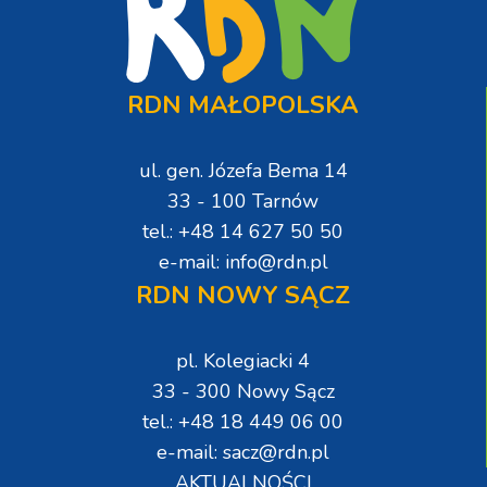
RDN MAŁOPOLSKA
ul. gen. Józefa Bema 14
33 - 100 Tarnów
tel.: +48 14 627 50 50
e-mail: info@rdn.pl
RDN NOWY SĄCZ
pl. Kolegiacki 4
33 - 300 Nowy Sącz
tel.: +48 18 449 06 00
e-mail: sacz@rdn.pl
AKTUALNOŚCI