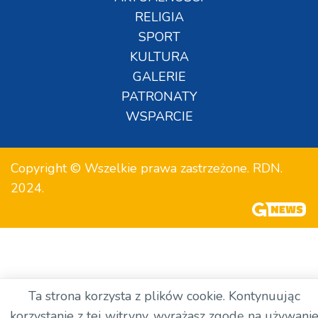
RELIGIA
SPORT
KULTURA
GALERIE
PATRONATY
WSPARCIE
Copyright © Wszelkie prawa zastrzeżone. RDN.
2024.
Ta strona korzysta z plików cookie. Kontynuując
korzystanie z tej witryny, wyrażasz zgodę na używani