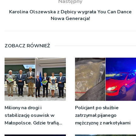
Następny
Karolina Olszewska z Dębicy wygrała You Can Dance
Nowa Generacja!
ZOBACZ RÓWNIEŻ
Miliony na drogi i
Policjant po służbie
stabilizację osuwisk w
zatrzymał pijanego
Małopolsce. Gdzie trafią
mężczyznę z narkotykami
pieniądze?