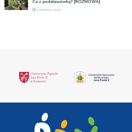
Co z podstawówką? [ROZMOWA]
3 SIERPNIA 2026