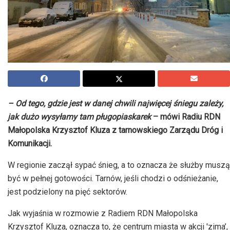
– Od tego, gdzie jest w danej chwili najwięcej śniegu zależy,
jak dużo wysyłamy tam pługopiaskarek
– mówi Radiu RDN
Małopolska Krzysztof Kluza z tarnowskiego Zarządu Dróg i
Komunikacji.
W regionie zaczął sypać śnieg, a to oznacza że służby muszą
być w pełnej gotowości. Tarnów, jeśli chodzi o odśnieżanie,
jest podzielony na pięć sektorów.
Jak wyjaśnia w rozmowie z Radiem RDN Małopolska
Krzysztof Kluza, oznacza to, że centrum miasta w akcji 'zima’,