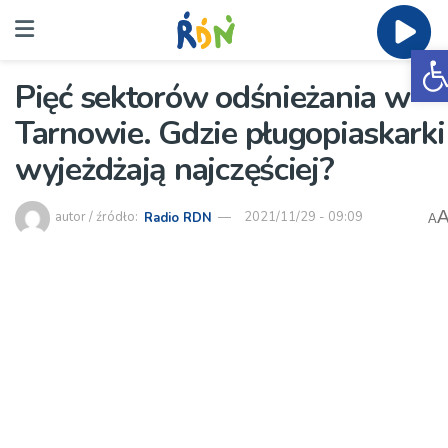
O
Pięć sektorów odśnieżania w
Tarnowie. Gdzie pługopiaskarki
wyjeżdżają najczęściej?
autor / źródło:
Radio RDN
2021/11/29 - 09:09
A