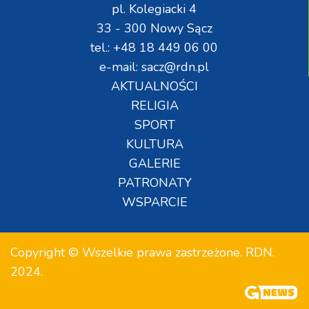
pl. Kolegiacki 4
33 - 300 Nowy Sącz
tel.: +48 18 449 06 00
e-mail: sacz@rdn.pl
AKTUALNOŚCI
RELIGIA
SPORT
KULTURA
GALERIE
PATRONATY
WSPARCIE
Copyright © Wszelkie prawa zastrzeżone. RDN.
2024.