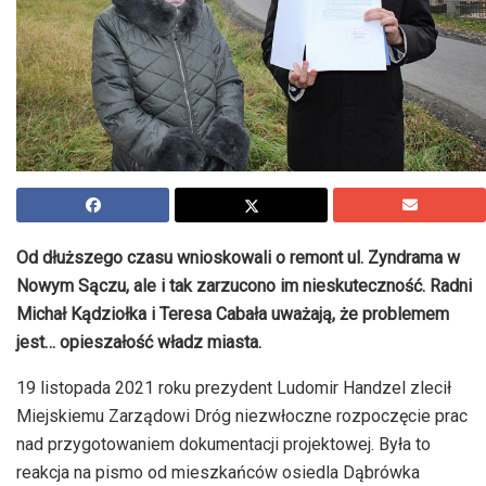
Od dłuższego czasu wnioskowali o remont ul. Zyndrama w
Nowym Sączu, ale i tak zarzucono im nieskuteczność. Radni
Michał Kądziołka i Teresa Cabała uważają, że problemem
jest… opieszałość władz miasta.
19 listopada 2021 roku prezydent Ludomir Handzel zlecił
Miejskiemu Zarządowi Dróg niezwłoczne rozpoczęcie prac
nad przygotowaniem dokumentacji projektowej. Była to
reakcja na pismo od mieszkańców osiedla Dąbrówka