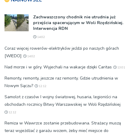
Zachwaszczony chodnik nie utrudnia już
przejścia spacerującym w Woli Rzędzińskiej.
Interwencja RDN
14:02
Coraz więcej rowerów-elektryków jeździ po naszych górach
[WIEDO]
14:02
Nad morze i w góry. Wyjechali na wakacje dzięki Caritas
13:01
Remonty, remonty, jeszcze raz remonty. Gdzie utrudnienia w
Nowym Sączu?
12:12
Samolot z czasów I wojny światowej, husaria, legioniści na
obchodach rocznicy Bitwy Warszawskiej w Woli Rzędzińskiej
12:12
Remiza w Wawrzce zostanie przebudowana. Strażacy muszą
teraz wyjeżdżać z garażu wozem, żeby mieć miejsce do