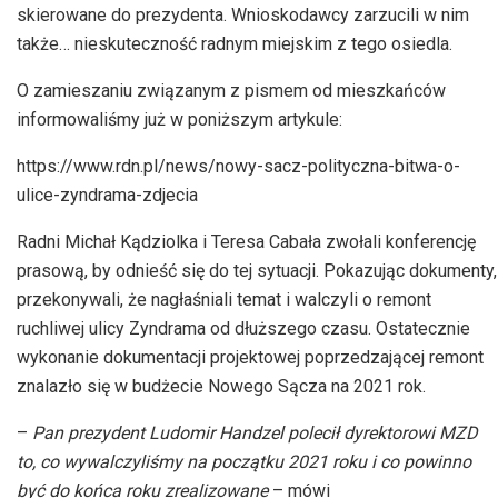
skierowane do prezydenta. Wnioskodawcy zarzucili w nim
także… nieskuteczność radnym miejskim z tego osiedla.
O zamieszaniu związanym z pismem od mieszkańców
informowaliśmy już w poniższym artykule:
https://www.rdn.pl/news/nowy-sacz-polityczna-bitwa-o-
ulice-zyndrama-zdjecia
Radni Michał Kądziolka i Teresa Cabała zwołali konferencję
prasową, by odnieść się do tej sytuacji. Pokazując dokumenty,
przekonywali, że nagłaśniali temat i walczyli o remont
ruchliwej ulicy Zyndrama od dłuższego czasu. Ostatecznie
wykonanie dokumentacji projektowej poprzedzającej remont
znalazło się w budżecie Nowego Sącza na 2021 rok.
–
Pan prezydent Ludomir Handzel polecił dyrektorowi MZD
to, co wywalczyliśmy na początku 2021 roku i co powinno
być do końca roku zrealizowane
– mówi