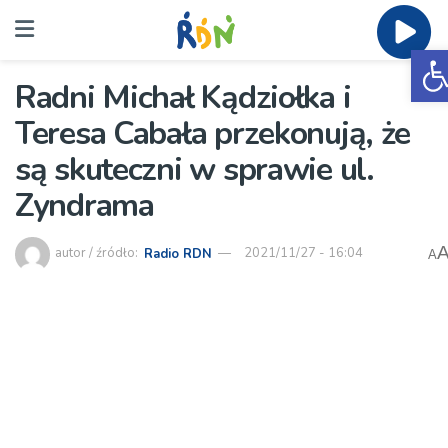
O
Radni Michał Kądziołka i
Teresa Cabała przekonują, że
są skuteczni w sprawie ul.
Zyndrama
autor / źródło:
Radio RDN
2021/11/27 - 16:04
A