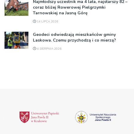
Najmłodszy uczestnik ma 4 lata, najstarszy 82 –
coraz bliżej Rowerowej Pielgrzymki
Tarnowskiej na Jasną Górę
14 LIPCA 2026
Geodeci odwiedzają mieszkańców gminy
Laskowa. Czemu przychodzą i co mierzą?
4 SIERPNIA 2026