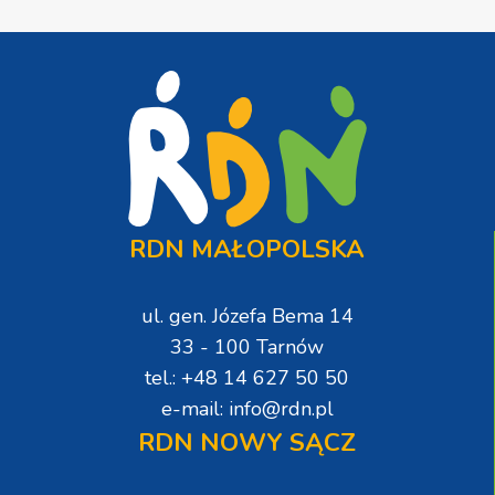
RDN MAŁOPOLSKA
ul. gen. Józefa Bema 14
33 - 100 Tarnów
tel.: +48 14 627 50 50
e-mail: info@rdn.pl
RDN NOWY SĄCZ