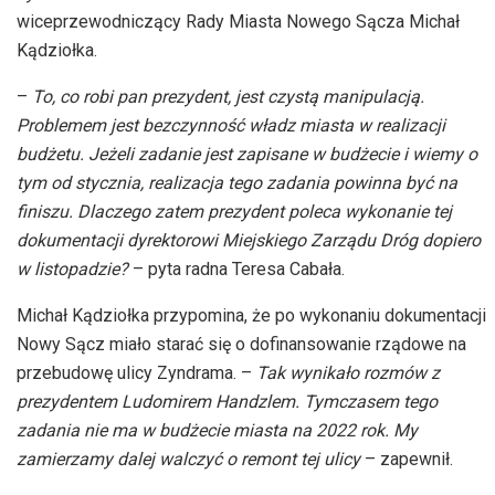
wiceprzewodniczący Rady Miasta Nowego Sącza Michał
Kądziołka.
–
To, co robi pan prezydent, jest czystą manipulacją.
Problemem jest bezczynność władz miasta w realizacji
budżetu. Jeżeli zadanie jest zapisane w budżecie i wiemy o
tym od stycznia, realizacja tego zadania powinna być na
finiszu. Dlaczego zatem prezydent poleca wykonanie tej
dokumentacji dyrektorowi Miejskiego Zarządu Dróg dopiero
w listopadzie?
– pyta radna Teresa Cabała.
Michał Kądziołka przypomina, że po wykonaniu dokumentacji
Nowy Sącz miało starać się o dofinansowanie rządowe na
przebudowę ulicy Zyndrama. –
Tak wynikało rozmów z
prezydentem Ludomirem Handzlem. Tymczasem tego
zadania nie ma w budżecie miasta na 2022 rok. My
zamierzamy dalej walczyć o remont tej ulicy
– zapewnił.