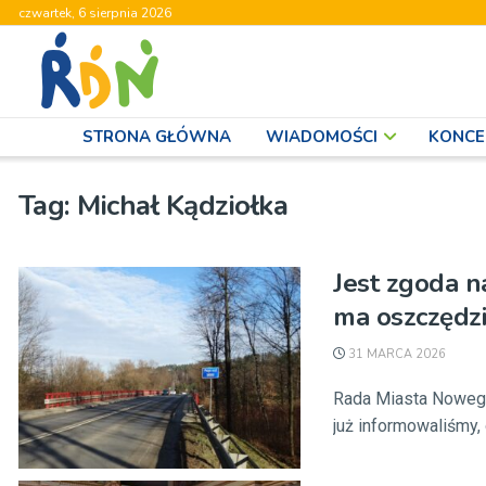
czwartek, 6 sierpnia 2026
STRONA GŁÓWNA
WIADOMOŚCI
KONCE
Tag:
Michał Kądziołka
Jest zgoda n
ma oszczędzi
31 MARCA 2026
Rada Miasta Nowego 
już informowaliśmy, 