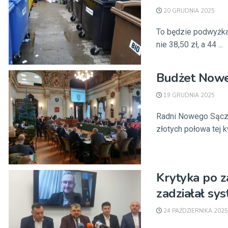
20 GRUDNIA 2025
To będzie podwyżka
nie 38,50 zł, a 44 ...
Budżet Noweg
19 GRUDNIA 2025
Radni Nowego Sącza
złotych połowa tej k
Krytyka po 
zadziałał sy
24 PAŹDZIERNIKA 2025