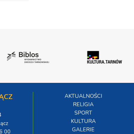
ĄCZ
AKTUALNOŚCI
RELIGIA
SPORT
4
KULTURA
ącz
GALERIE
06 00