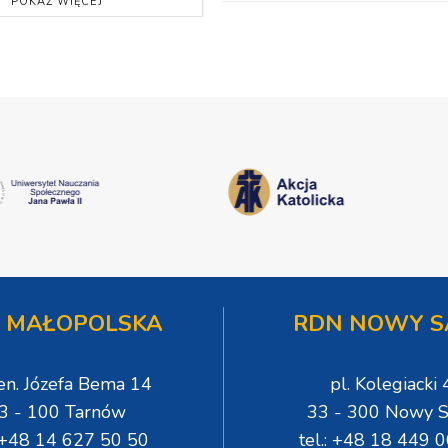
POKAŻ WIĘCEJ
 MAŁOPOLSKA
RDN NOWY S
gen. Józefa Bema 14
pl. Kolegiacki 
3 - 100 Tarnów
33 - 300 Nowy S
: +48 14 627 50 50
tel.: +48 18 449 