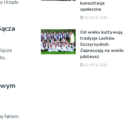
ony Urzędu
konsultacje
społeczne
30 LIPCA 2026
Sącza
Od wieku kultywują
tradycje Lachów
Szczyrzyckich.
Zapraszają na wielki
 Sącza
jubileusz
u ...
10 LIPCA 2026
Nowym
ę faktem.