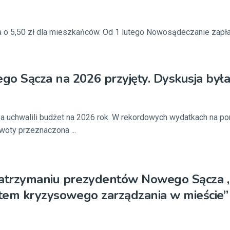
 o 5,50 zł dla mieszkańców. Od 1 lutego Nowosądeczanie zapła
o Sącza na 2026 przyjęty. Dyskusja był
 uchwalili budżet na 2026 rok. W rekordowych wydatkach na pon
woty przeznaczona ...
zatrzymaniu prezydentów Nowego Sącza 
stem kryzysowego zarządzania w mieście”