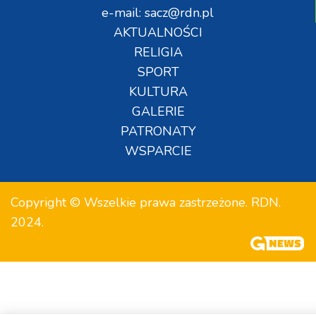
e-mail: sacz@rdn.pl
AKTUALNOŚCI
RELIGIA
SPORT
KULTURA
GALERIE
PATRONATY
WSPARCIE
Copyright © Wszelkie prawa zastrzeżone. RDN.
2024.