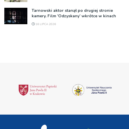
Tarnowski aktor stanął po drugiej stronie
kamery. Film 'Odzyskany’ wkrótce w kinach
16 LIPCA 2026