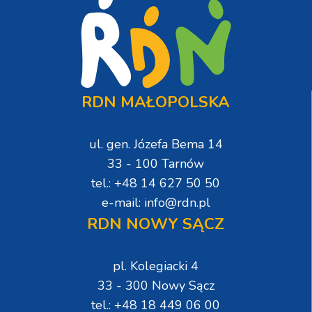
RDN MAŁOPOLSKA
ul. gen. Józefa Bema 14
33 - 100 Tarnów
tel.: +48 14 627 50 50
e-mail: info@rdn.pl
RDN NOWY SĄCZ
pl. Kolegiacki 4
33 - 300 Nowy Sącz
tel.: +48 18 449 06 00