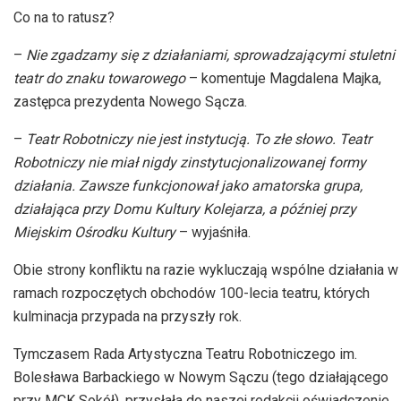
Co na to ratusz?
–
Nie zgadzamy się z działaniami, sprowadzającymi stuletni
teatr do znaku towarowego
– komentuje Magdalena Majka,
zastępca prezydenta Nowego Sącza.
–
Teatr Robotniczy nie jest instytucją. To złe słowo. Teatr
Robotniczy nie miał nigdy zinstytucjonalizowanej formy
działania. Zawsze funkcjonował jako amatorska grupa,
działająca przy Domu Kultury Kolejarza, a później przy
Miejskim Ośrodku Kultury
– wyjaśniła.
Obie strony konfliktu na razie wykluczają wspólne działania w
ramach rozpoczętych obchodów 100-lecia teatru, których
kulminacja przypada na przyszły rok.
Tymczasem Rada Artystyczna Teatru Robotniczego im.
Bolesława Barbackiego w Nowym Sączu (tego działającego
przy MCK Sokół), przysłała do naszej redakcji oświadczenie