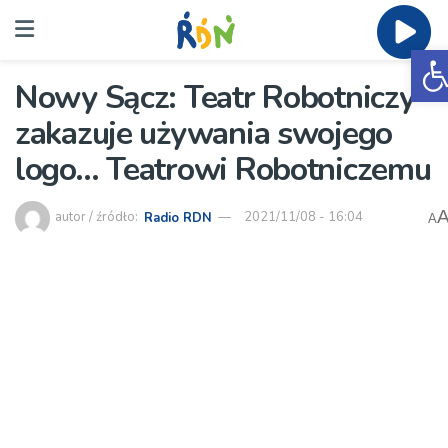
O
Nowy Sącz: Teatr Robotniczy
zakazuje używania swojego
logo… Teatrowi Robotniczemu
autor / źródło:
Radio RDN
2021/11/08 - 16:04
A