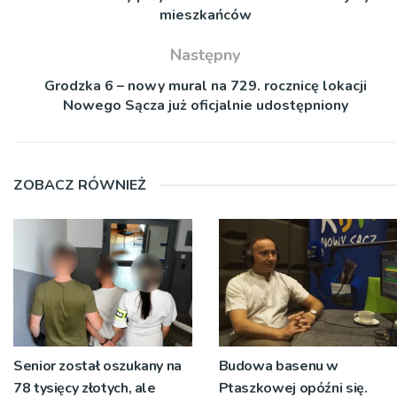
mieszkańców
Następny
Grodzka 6 – nowy mural na 729. rocznicę lokacji
Nowego Sącza już oficjalnie udostępniony
ZOBACZ RÓWNIEŻ
Senior został oszukany na
Budowa basenu w
78 tysięcy złotych, ale
Ptaszkowej opóźni się.