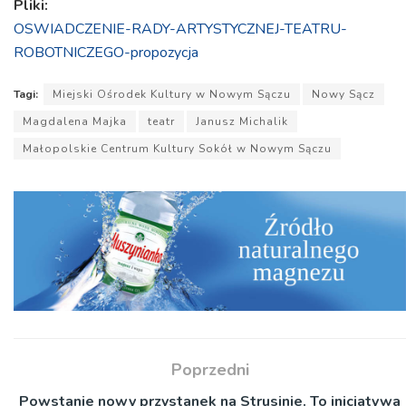
Pliki:
OSWIADCZENIE-RADY-ARTYSTYCZNEJ-TEATRU-
ROBOTNICZEGO-propozycja
Tagi:
Miejski Ośrodek Kultury w Nowym Sączu
Nowy Sącz
Magdalena Majka
teatr
Janusz Michalik
Małopolskie Centrum Kultury Sokół w Nowym Sączu
Poprzedni
Powstanie nowy przystanek na Strusinie. To inicjatywa