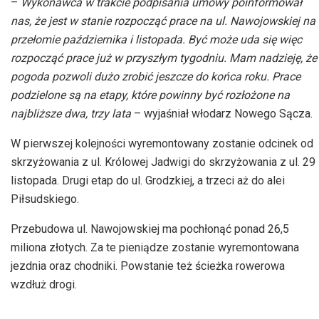
–
Wykonawca w trakcie podpisania umowy poinformował
nas, że jest w stanie rozpocząć prace na ul. Nawojowskiej na
przełomie października i listopada. Być może uda się więc
rozpocząć prace już w przyszłym tygodniu. Mam nadzieję, że
pogoda pozwoli dużo zrobić jeszcze do końca roku. Prace
podzielone są na etapy, które powinny być rozłożone na
najbliższe dwa, trzy
lata
– wyjaśniał
włodarz Nowego Sącza.
W pierwszej kolejności wyremontowany zostanie odcinek od
skrzyżowania z ul. Królowej Jadwigi do skrzyżowania z ul. 29
listopada. Drugi etap do ul. Grodzkiej, a trzeci aż do alei
Piłsudskiego.
Przebudowa ul. Nawojowskiej ma pochłonąć ponad 26,5
miliona złotych. Za te pieniądze zostanie wyremontowana
jezdnia oraz chodniki. Powstanie też ścieżka rowerowa
wzdłuż drogi.