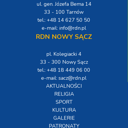
ul. gen. Józefa Bema 14
33 - 100 Tarnów
tel.: +48 14 627 50 50
e-mail: info@rdn.pl
RDN NOWY SĄCZ
pl. Kolegiacki 4
33 - 300 Nowy Sącz
tel.: +48 18 449 06 00
e-mail: sacz@rdn.pl
AKTUALNOŚCI
RELIGIA
SPORT
KULTURA
GALERIE
PATRONATY