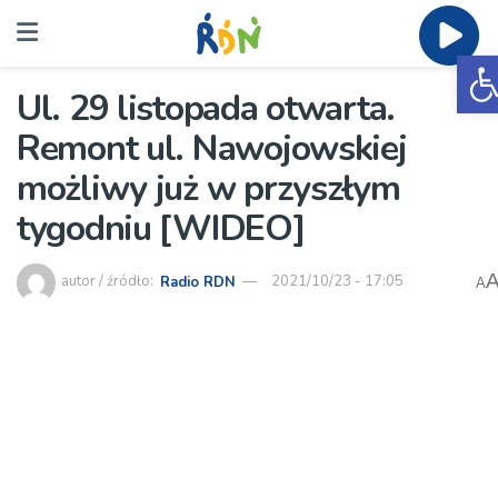
O
Ul. 29 listopada otwarta.
Remont ul. Nawojowskiej
możliwy już w przyszłym
tygodniu [WIDEO]
autor / źródło:
Radio RDN
2021/10/23 - 17:05
A