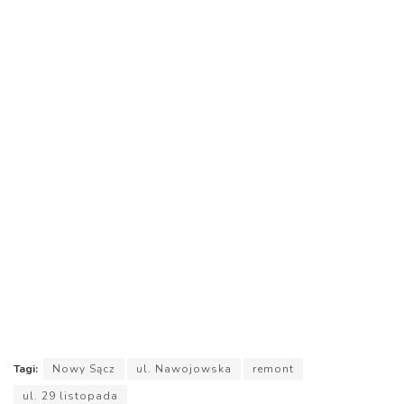
Tagi:
Nowy Sącz
ul. Nawojowska
remont
ul. 29 listopada