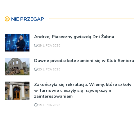
NIE PRZEGAP
Andrzej Piaseczny gwiazdą Dni Żabna
29 LIPCA 2026
Dawne przedszkole zamieni się w Klub Seniora
20 LIPCA 2026
Zakończyła się rekrutacja. Wiemy, które szkoły
w Tarnowie cieszyły się największym
zainteresowaniem
15 LIPCA 2026