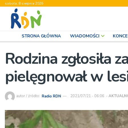
sobota, 8 sierpnia 2026
STRONA GŁÓWNA
WIADOMOŚCI
KONCE
Rodzina zgłosiła za
pielęgnował w le
autor / źródło:
Radio RDN
2021/07/21 - 06:06
-
AKTUALN