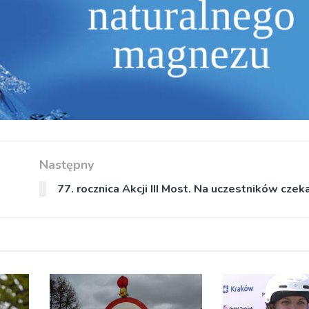
Następny
77. rocznica Akcji III Most. Na uczestników czeka