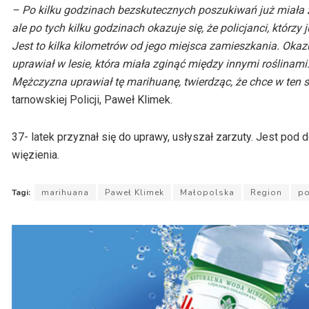
– Po kilku godzinach bezskutecznych poszukiwań już miała z
ale po tych kilku godzinach okazuje się, że policjanci, którz
Jest to kilka kilometrów od jego miejsca zamieszkania. Okaz
uprawiał w lesie, która miała zginąć między innymi roślinami.
Mężczyzna uprawiał tę marihuanę, twierdząc, że chce w ten
tarnowskiej Policji, Paweł Klimek.
37- latek przyznał się do uprawy, usłyszał zarzuty. Jest pod 
więzienia.
Tagi:
marihuana
Paweł Klimek
Małopolska
Region
po