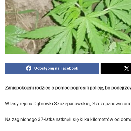
Udostępnij na Facebook
Zaniepokojeni rodzice o pomoc poprosili policję, bo podejrzew
W lasy rejonu Dąbrówki Szczepanowskiej, Szczepanowic oraz J
Na zaginionego 37-latka natknęli się kilka kilometrów od domu