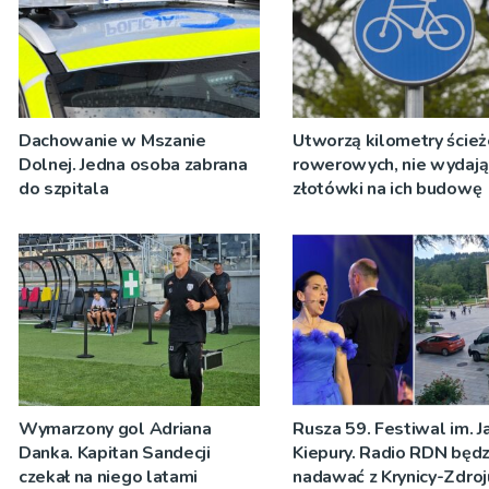
Dachowanie w Mszanie
Utworzą kilometry ście
Dolnej. Jedna osoba zabrana
rowerowych, nie wydają
do szpitala
złotówki na ich budowę
Wymarzony gol Adriana
Rusza 59. Festiwal im. J
Danka. Kapitan Sandecji
Kiepury. Radio RDN będz
czekał na niego latami
nadawać z Krynicy-Zdroj