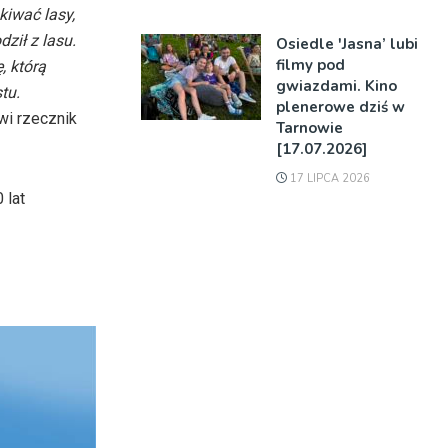
kiwać lasy,
ził z lasu.
Osiedle 'Jasna’ lubi
filmy pod
, którą
gwiazdami. Kino
tu.
plenerowe dziś w
i rzecznik
Tarnowie
[17.07.2026]
17 LIPCA 2026
 lat