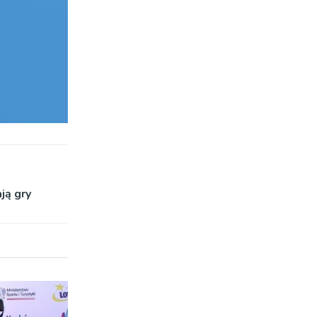
ją gry