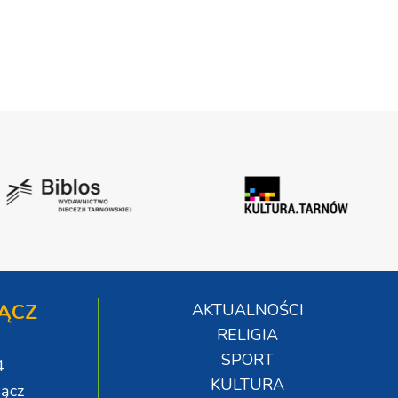
ĄCZ
AKTUALNOŚCI
RELIGIA
SPORT
4
KULTURA
ącz