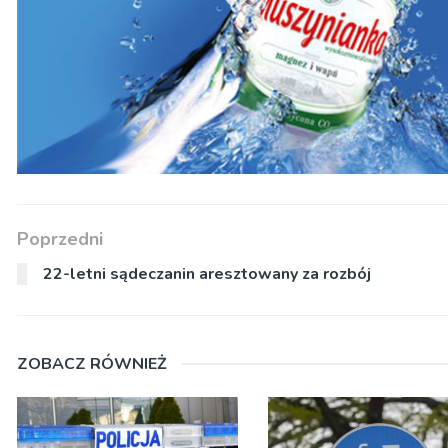
Poprzedni
22-letni sądeczanin aresztowany za rozbój
ZOBACZ RÓWNIEŻ