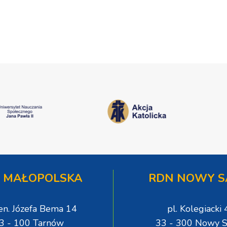
[ZDJĘCIA]
 MAŁOPOLSKA
RDN NOWY S
gen. Józefa Bema 14
pl. Kolegiacki 
3 - 100 Tarnów
33 - 300 Nowy S