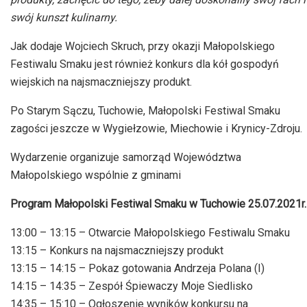
swój kunszt kulinarny.
Jak dodaje Wojciech Skruch, przy okazji Małopolskiego
Festiwalu Smaku jest również konkurs dla kół gospodyń
wiejskich na najsmaczniejszy produkt.
Po Starym Sączu, Tuchowie, Małopolski Festiwal Smaku
zagości jeszcze w Wygiełzowie, Miechowie i Krynicy-Zdroju.
Wydarzenie organizuje samorząd Województwa
Małopolskiego wspólnie z gminami
Program Małopolski Festiwal Smaku w Tuchowie 25.07.2021r.
13:00 – 13:15 – Otwarcie Małopolskiego Festiwalu Smaku
13:15 – Konkurs na najsmaczniejszy produkt
13:15 – 14:15 – Pokaz gotowania Andrzeja Polana (I)
14:15 – 14:35 – Zespół Śpiewaczy Moje Siedlisko
14:35 – 15:10 – Ogłoszenie wyników konkursu na