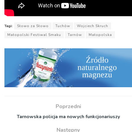
Tagi:
Słowo za Słowo
Tuchów
Wojciech Skruch
Małopolski Festiwal Smaku
Tarnów
Małopolska
Poprzedni
Tarnowska policja ma nowych funkcjonariuszy
Następny