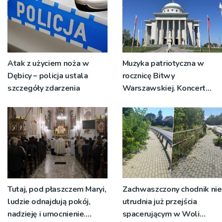
Atak z użyciem noża w
Muzyka patriotyczna w
Dębicy – policja ustala
rocznicę Bitwy
szczegóły zdarzenia
Warszawskiej. Koncert
przy dąbrowskiej bazylice
Tutaj, pod płaszczem Maryi,
Zachwaszczony chodnik nie
ludzie odnajdują pokój,
utrudnia już przejścia
nadzieję i umocnienie.
spacerującym w Woli