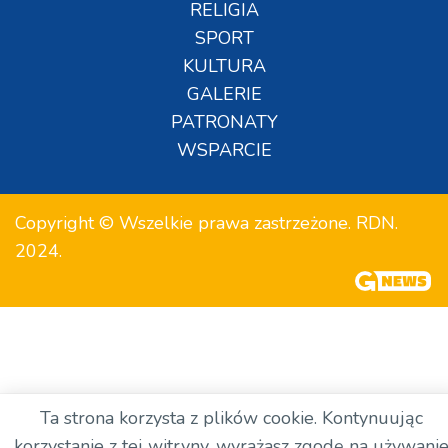
RELIGIA
SPORT
KULTURA
GALERIE
PATRONATY
WSPARCIE
Copyright © Wszelkie prawa zastrzeżone. RDN.
2024.
Ta strona korzysta z plików cookie. Kontynuując
korzystanie z tej witryny, wyrażasz zgodę na używani