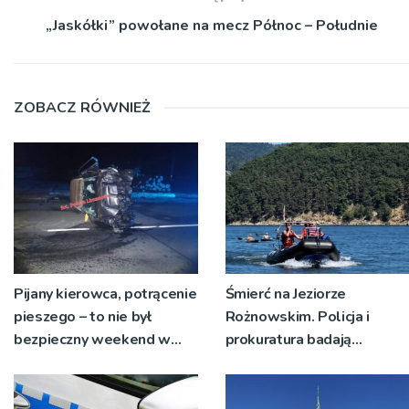
„Jaskółki” powołane na mecz Północ – Południe
ZOBACZ RÓWNIEŻ
Pijany kierowca, potrącenie
Śmierć na Jeziorze
pieszego – to nie był
Rożnowskim. Policja i
bezpieczny weekend w
prokuratura badają
regionie limanowskim
okoliczności zdarzenia