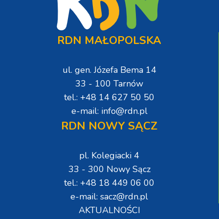
RDN MAŁOPOLSKA
ul. gen. Józefa Bema 14
33 - 100 Tarnów
tel.: +48 14 627 50 50
e-mail: info@rdn.pl
RDN NOWY SĄCZ
pl. Kolegiacki 4
33 - 300 Nowy Sącz
tel.: +48 18 449 06 00
e-mail: sacz@rdn.pl
AKTUALNOŚCI