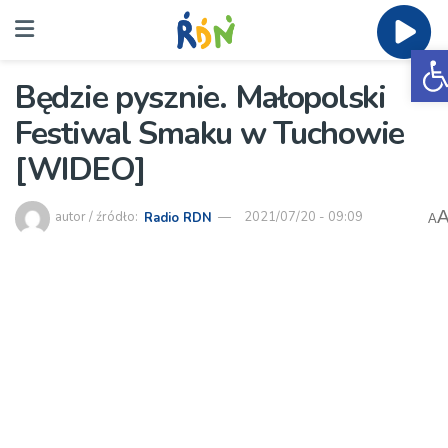
O
Będzie pysznie. Małopolski
Festiwal Smaku w Tuchowie
[WIDEO]
autor / źródło:
Radio RDN
2021/07/20 - 09:09
A