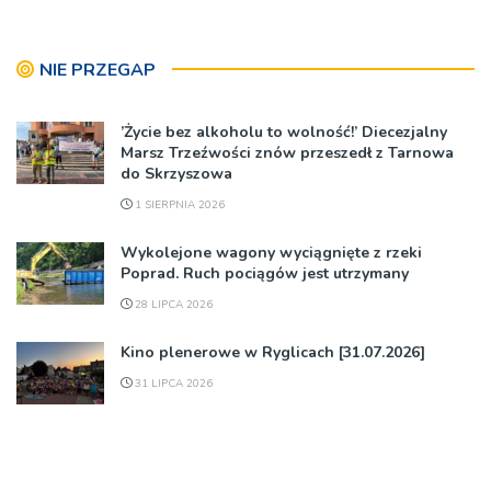
NIE PRZEGAP
’Życie bez alkoholu to wolność!’ Diecezjalny
Marsz Trzeźwości znów przeszedł z Tarnowa
do Skrzyszowa
1 SIERPNIA 2026
Wykolejone wagony wyciągnięte z rzeki
Poprad. Ruch pociągów jest utrzymany
28 LIPCA 2026
Kino plenerowe w Ryglicach [31.07.2026]
31 LIPCA 2026