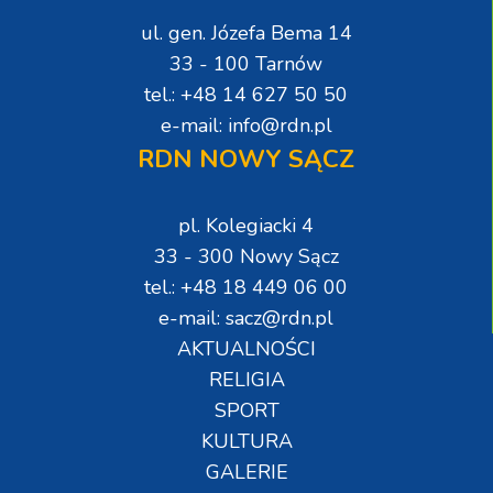
ul. gen. Józefa Bema 14
33 - 100 Tarnów
tel.: +48 14 627 50 50
e-mail: info@rdn.pl
RDN NOWY SĄCZ
pl. Kolegiacki 4
33 - 300 Nowy Sącz
tel.: +48 18 449 06 00
e-mail: sacz@rdn.pl
AKTUALNOŚCI
RELIGIA
SPORT
KULTURA
GALERIE