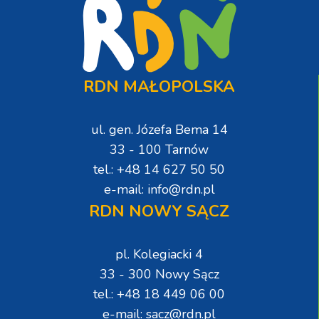
RDN MAŁOPOLSKA
ul. gen. Józefa Bema 14
33 - 100 Tarnów
tel.: +48 14 627 50 50
e-mail: info@rdn.pl
RDN NOWY SĄCZ
pl. Kolegiacki 4
33 - 300 Nowy Sącz
tel.: +48 18 449 06 00
e-mail: sacz@rdn.pl