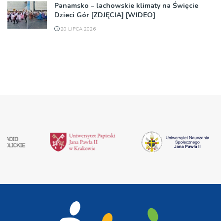
Panamsko – lachowskie klimaty na Święcie
Dzieci Gór [ZDJĘCIA] [WIDEO]
20 LIPCA 2026