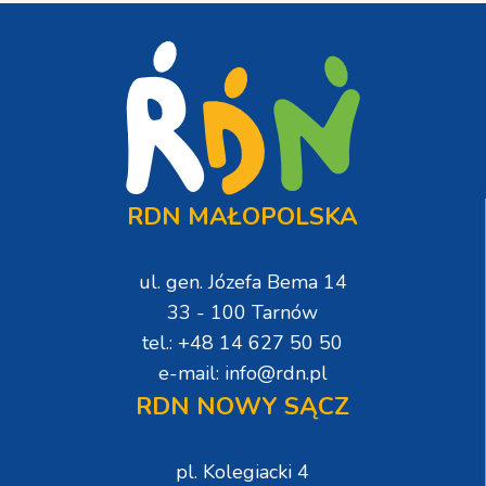
RDN MAŁOPOLSKA
ul. gen. Józefa Bema 14
33 - 100 Tarnów
tel.: +48 14 627 50 50
e-mail: info@rdn.pl
RDN NOWY SĄCZ
pl. Kolegiacki 4