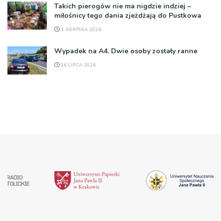
Takich pierogów nie ma nigdzie indziej –
miłośnicy tego dania zjeżdżają do Pustkowa
1 SIERPNIA 2026
Wypadek na A4. Dwie osoby zostały ranne
26 LIPCA 2026