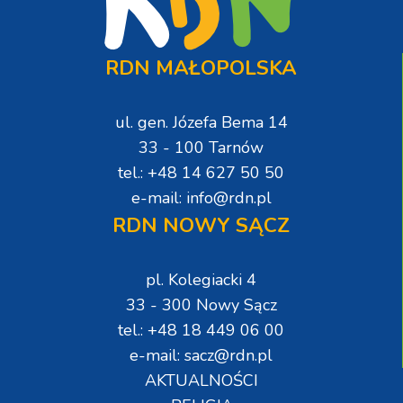
RDN MAŁOPOLSKA
ul. gen. Józefa Bema 14
33 - 100 Tarnów
tel.: +48 14 627 50 50
e-mail: info@rdn.pl
RDN NOWY SĄCZ
pl. Kolegiacki 4
33 - 300 Nowy Sącz
tel.: +48 18 449 06 00
e-mail: sacz@rdn.pl
AKTUALNOŚCI