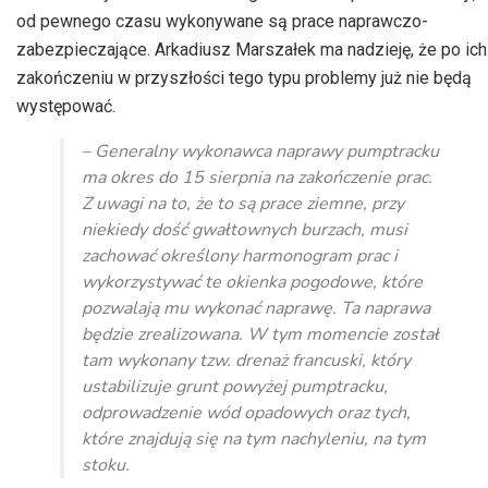
od pewnego czasu wykonywane są prace naprawczo-
zabezpieczające. Arkadiusz Marszałek ma nadzieję, że po ich
zakończeniu w przyszłości tego typu problemy już nie będą
występować.
– Generalny wykonawca naprawy pumptracku
ma okres do 15 sierpnia na zakończenie prac.
Z uwagi na to, że to są prace ziemne, przy
niekiedy dość gwałtownych burzach, musi
zachować określony harmonogram prac i
wykorzystywać te okienka pogodowe, które
pozwalają mu wykonać naprawę. Ta naprawa
będzie zrealizowana. W tym momencie został
tam wykonany tzw. drenaż francuski, który
ustabilizuje grunt powyżej pumptracku,
odprowadzenie wód opadowych oraz tych,
które znajdują się na tym nachyleniu, na tym
stoku.