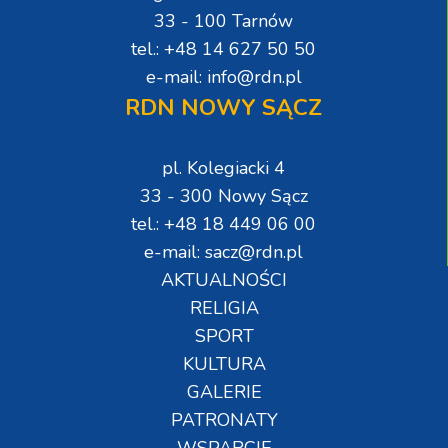
33 - 100 Tarnów
tel.: +48 14 627 50 50
e-mail: info@rdn.pl
RDN NOWY SĄCZ
pl. Kolegiacki 4
33 - 300 Nowy Sącz
tel.: +48 18 449 06 00
e-mail: sacz@rdn.pl
AKTUALNOŚCI
RELIGIA
SPORT
KULTURA
GALERIE
PATRONATY
WSPARCIE