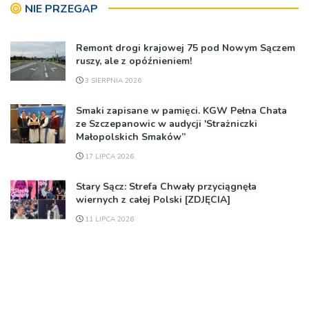
NIE PRZEGAP
Remont drogi krajowej 75 pod Nowym Sączem
ruszy, ale z opóźnieniem!
3 SIERPNIA 2026
Smaki zapisane w pamięci. KGW Pełna Chata
ze Szczepanowic w audycji 'Strażniczki
Małopolskich Smaków”
17 LIPCA 2026
Stary Sącz: Strefa Chwały przyciągnęła
wiernych z całej Polski [ZDJĘCIA]
11 LIPCA 2026