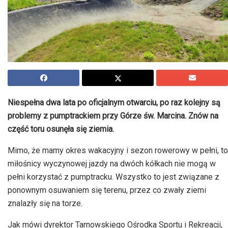
Niespełna dwa lata po oficjalnym otwarciu, po raz kolejny są
problemy z pumptrackiem przy Górze św. Marcina. Znów na
część toru osunęła się ziemia.
Mimo, że mamy okres wakacyjny i sezon rowerowy w pełni, to
miłośnicy wyczynowej jazdy na dwóch kółkach nie mogą w
pełni korzystać z pumptracku. Wszystko to jest związane z
ponownym osuwaniem się terenu, przez co zwały ziemi
znalazły się na torze.
Jak mówi dyrektor Tarnowskiego Ośrodka Sportu i Rekreacji,