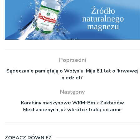
Poprzedni
Sądeczanie pamiętają o Wołyniu. Mija 81 lat o 'krwawej
niedzieli’
Następny
Karabiny maszynowe WKM-Bm z Zakładów
Mechanicznych już wkrótce trafią do armii
ZOBACZ RÓWNIEŻ