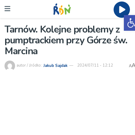
O
Tarnów. Kolejne problemy z
pumptrackiem przy Górze św.
Marcina
autor / źródło:
Jakub Sajdak
2024/07/11 - 12:12
A