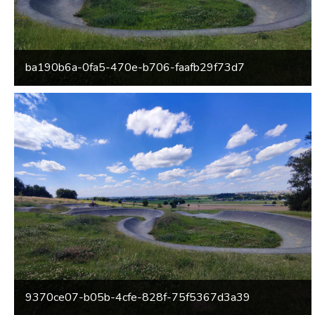
ba190b6a-0fa5-470e-b706-faafb29f73d7
9370ce07-b05b-4cfe-828f-75f5367d3a39