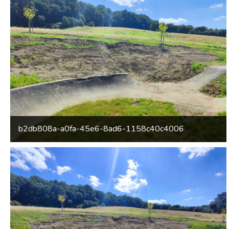
b2db808a-a0fa-45e6-8ad6-1158c40c4006