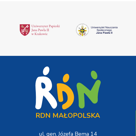
RDN MAŁOPOLSKA
ul. gen. Józefa Bema 14