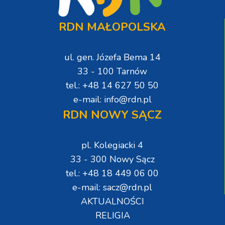
RDN MAŁOPOLSKA
ul. gen. Józefa Bema 14
33 - 100 Tarnów
tel.: +48 14 627 50 50
e-mail: info@rdn.pl
RDN NOWY SĄCZ
pl. Kolegiacki 4
33 - 300 Nowy Sącz
tel.: +48 18 449 06 00
e-mail: sacz@rdn.pl
AKTUALNOŚCI
RELIGIA