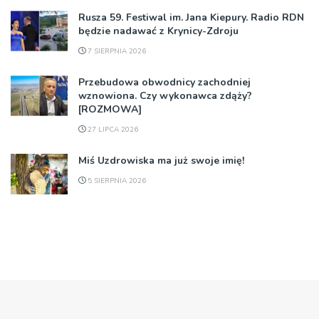
Rusza 59. Festiwal im. Jana Kiepury. Radio RDN
będzie nadawać z Krynicy-Zdroju
7 SIERPNIA 2026
Przebudowa obwodnicy zachodniej
wznowiona. Czy wykonawca zdąży?
[ROZMOWA]
27 LIPCA 2026
Miś Uzdrowiska ma już swoje imię!
5 SIERPNIA 2026