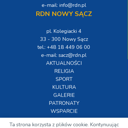
e-mail: info@rdn.pl
RDN NOWY SĄCZ
pl. Kolegiacki 4
33 - 300 Nowy Sącz
tel.: +48 18 449 06 00
e-mail: sacz@rdn.pl
AKTUALNOŚCI
RELIGIA
SPORT
KULTURA
GALERIE
PATRONATY
WSPARCIE
Ta strona korzysta z plików cookie. Kontynuując