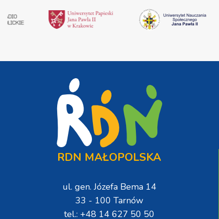
RDN MAŁOPOLSKA
ul. gen. Józefa Bema 14
33 - 100 Tarnów
tel.: +48 14 627 50 50