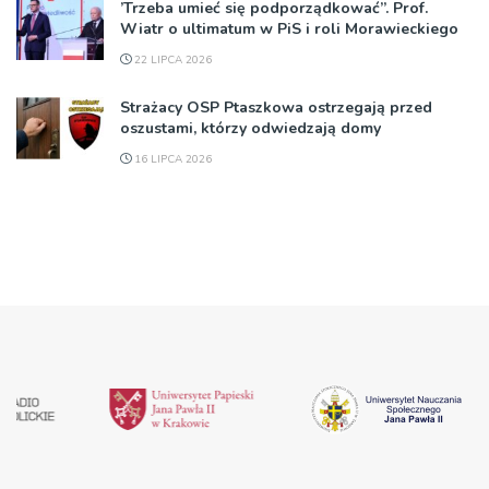
’Trzeba umieć się podporządkować”. Prof.
Wiatr o ultimatum w PiS i roli Morawieckiego
22 LIPCA 2026
Strażacy OSP Ptaszkowa ostrzegają przed
oszustami, którzy odwiedzają domy
16 LIPCA 2026