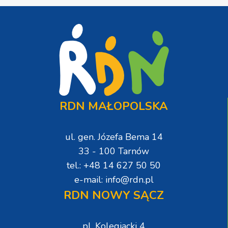
RDN MAŁOPOLSKA
ul. gen. Józefa Bema 14
33 - 100 Tarnów
tel.: +48 14 627 50 50
e-mail: info@rdn.pl
RDN NOWY SĄCZ
pl. Kolegiacki 4