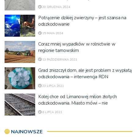
20 GRUDNIA 2024
Potrącenie dzikiej zwierzyny – jest szansa na
odszkodowanie
15 MAJA 2024
Coraz mniej wypadków w rolnictwie w
regionie tarnowskim
13 PAŹDZIERNIKA 2021
Grad zniszczył dom, ale jest problem z wypłatą
odszkodowania – interwencja RDN
23 LIPCA 2021
Kolej chce od Limanowej milion złotych
odszkodowania. Miasto mówi – nie
6 LIPCA 2021
NAJNOWSZE