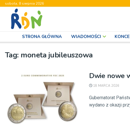
sobota, 8 sierpnia 2026
STRONA GŁÓWNA
WIADOMOŚCI
KONCE
Tag:
moneta jubileuszowa
Dwie nowe w
18 MARCA 2026
Gubernatorat Państ
wydano z okazji przy