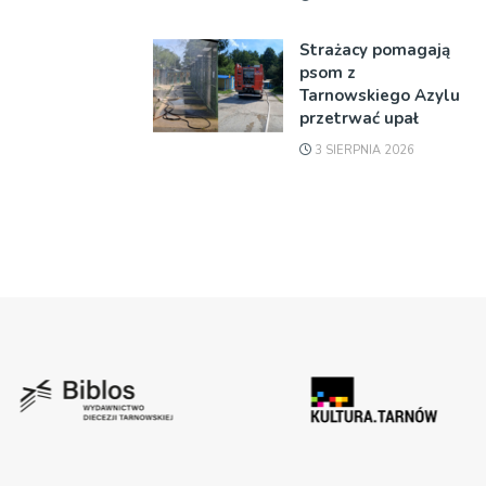
Strażacy pomagają
psom z
Tarnowskiego Azylu
przetrwać upał
3 SIERPNIA 2026