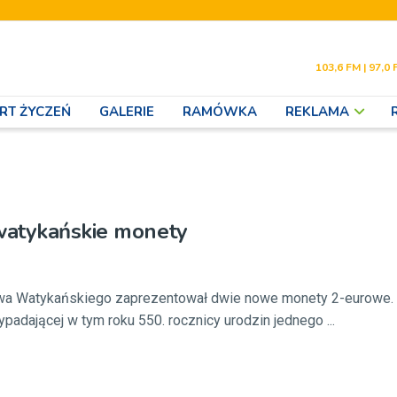
103,6 FM | 97,0 
RT ŻYCZEŃ
GALERIE
RAMÓWKA
REKLAMA
atykańskie monety
wa Watykańskiego zaprezentował dwie nowe monety 2-eurowe.
padającej w tym roku 550. rocznicy urodzin jednego ...