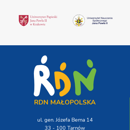
RDN MAŁOPOLSKA
ul. gen. Józefa Bema 14
33 - 100 Tarnów