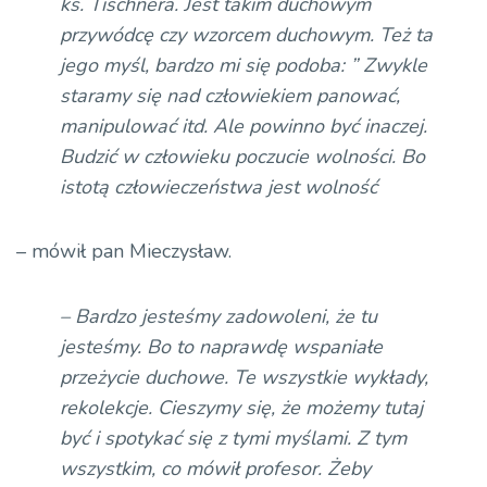
ks. Tischnera. Jest takim duchowym
przywódcę czy wzorcem duchowym. Też ta
jego myśl, bardzo mi się podoba:
”
Zwykle
staramy się nad człowiekiem panować,
manipulować itd.
Ale
powinno być inaczej.
Budzić w człowieku poczucie wolności. Bo
istotą człowieczeństwa jest
wolność
– mówił pan Mieczysław.
– Bardzo jesteśmy zadowoleni, że tu
jesteśmy. Bo to naprawdę wspaniałe
przeżycie duchowe. Te wszystkie wykłady,
rekolekcje. Cieszymy się, że możemy tutaj
być i spotykać się z tymi myślami. Z tym
wszystkim, co mówił profesor. Żeby