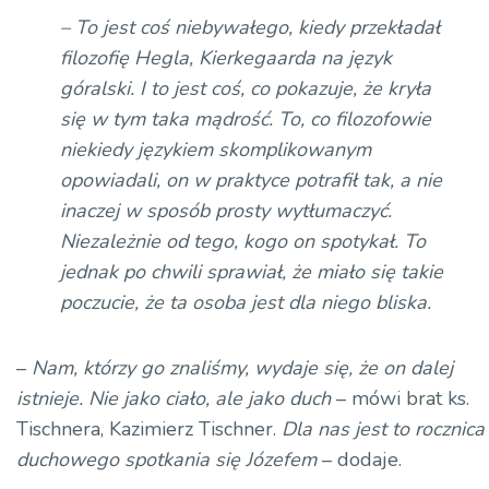
dźwiękowych
– To jest coś niebywałego, kiedy przekładał
filozofię Hegla, Kierkegaarda na język
góralski. I to jest coś, co pokazuje, że kryła
się w tym taka mądrość. To, co filozofowie
niekiedy językiem skomplikowanym
opowiadali, on w praktyce potrafił tak, a nie
inaczej w sposób prosty wytłumaczyć.
Niezależnie od tego, kogo on spotykał. To
jednak po chwili sprawiał, że miało się takie
poczucie, że ta osoba jest dla niego bliska.
–
Nam, którzy go znaliśmy, wydaje się, że on dalej
istnieje. Nie jako ciało, ale jako
duch
– mówi
brat ks.
Tischnera, Kazimierz Tischner.
Dla nas jest to rocznica
duchowego spotkania się
Józefem
– dodaje
.