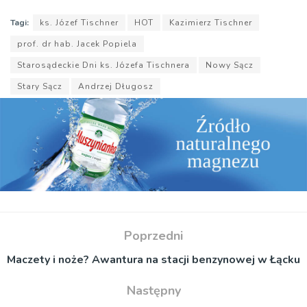
Tagi:
ks. Józef Tischner
HOT
Kazimierz Tischner
prof. dr hab. Jacek Popiela
Starosądeckie Dni ks. Józefa Tischnera
Nowy Sącz
Stary Sącz
Andrzej Długosz
Poprzedni
Maczety i noże? Awantura na stacji benzynowej w Łącku
Następny