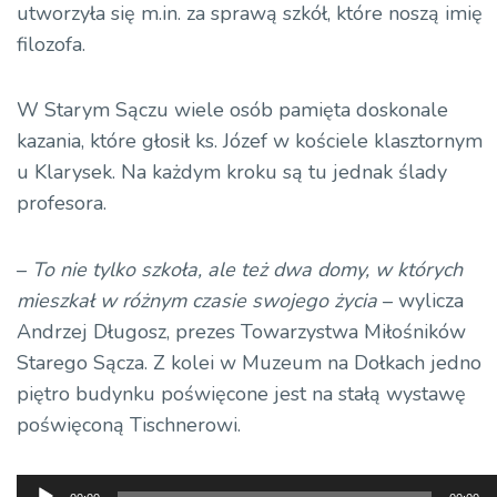
utworzyła się m.in. za sprawą szkół, które noszą imię
filozofa.
W Starym Sączu wiele osób pamięta doskonale
kazania, które głosił ks. Józef w kościele klasztornym
u Klarysek. Na każdym kroku są tu jednak ślady
profesora.
–
To nie tylko szkoła, ale też dwa domy, w których
mieszkał w różnym czasie swojego
życia
– wylicza
Andrzej Długosz, prezes Towarzystwa Miłośników
Starego Sącza. Z kolei w Muzeum na Dołkach jedno
piętro budynku poświęcone jest na stałą wystawę
poświęconą Tischnerowi.
Odtwarzacz