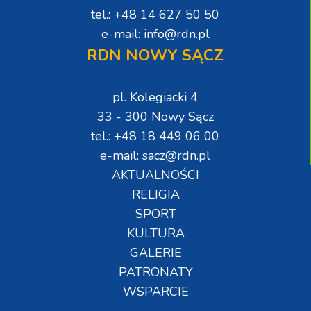
tel.: +48 14 627 50 50
e-mail: info@rdn.pl
RDN NOWY SĄCZ
pl. Kolegiacki 4
33 - 300 Nowy Sącz
tel.: +48 18 449 06 00
e-mail: sacz@rdn.pl
AKTUALNOŚCI
RELIGIA
SPORT
KULTURA
GALERIE
PATRONATY
WSPARCIE