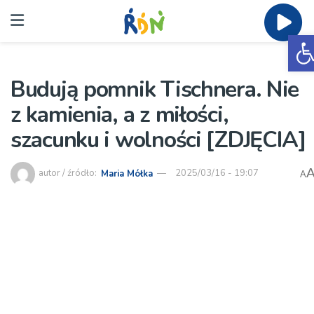
O
Budują pomnik Tischnera. Nie
z kamienia, a z miłości,
szacunku i wolności [ZDJĘCIA]
autor / źródło:
Maria Mółka
2025/03/16 - 19:07
A