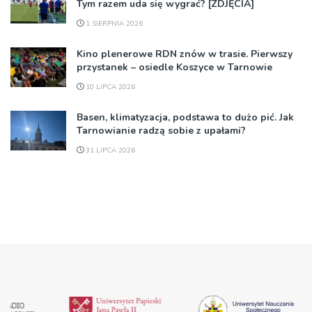
Tym razem uda się wygrać? [ZDJĘCIA]
1 SIERPNIA 2026
Kino plenerowe RDN znów w trasie. Pierwszy
przystanek – osiedle Koszyce w Tarnowie
10 LIPCA 2026
Basen, klimatyzacja, podstawa to dużo pić. Jak
Tarnowianie radzą sobie z upałami?
31 LIPCA 2026