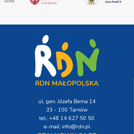
RDN MAŁOPOLSKA
ul. gen. Józefa Bema 14
33 - 100 Tarnów
tel.: +48 14 627 50 50
e-mail: info@rdn.pl