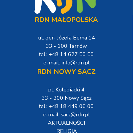
RDN MAŁOPOLSKA
ul. gen. Józefa Bema 14
33 - 100 Tarnów
tel.: +48 14 627 50 50
e-mail: info@rdn.pl
RDN NOWY SĄCZ
pl. Kolegiacki 4
33 - 300 Nowy Sącz
tel.: +48 18 449 06 00
e-mail: sacz@rdn.pl
AKTUALNOŚCI
RELIGIA