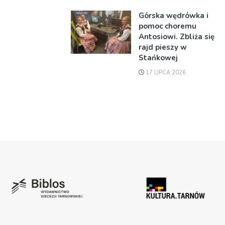
Górska wędrówka i
pomoc choremu
Antosiowi. Zbliża się
rajd pieszy w
Stańkowej
17 LIPCA 2026