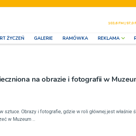
103,6 FM | 97,0 
RT ŻYCZEŃ
GALERIE
RAMÓWKA
REKLAMA
eczniona na obrazie i fotografii w Muzeu
 sztuce. Obrazy i fotografie, gdzie w roli głównej jest właśnie ś
zeć w Muzeum ...