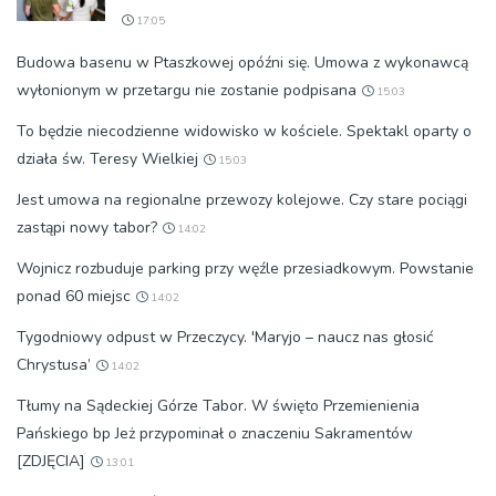
17:05
Budowa basenu w Ptaszkowej opóźni się. Umowa z wykonawcą
wyłonionym w przetargu nie zostanie podpisana
15:03
To będzie niecodzienne widowisko w kościele. Spektakl oparty o
działa św. Teresy Wielkiej
15:03
Jest umowa na regionalne przewozy kolejowe. Czy stare pociągi
zastąpi nowy tabor?
14:02
Wojnicz rozbuduje parking przy węźle przesiadkowym. Powstanie
ponad 60 miejsc
14:02
Tygodniowy odpust w Przeczycy. 'Maryjo – naucz nas głosić
Chrystusa’
14:02
Tłumy na Sądeckiej Górze Tabor. W święto Przemienienia
Pańskiego bp Jeż przypominał o znaczeniu Sakramentów
[ZDJĘCIA]
13:01