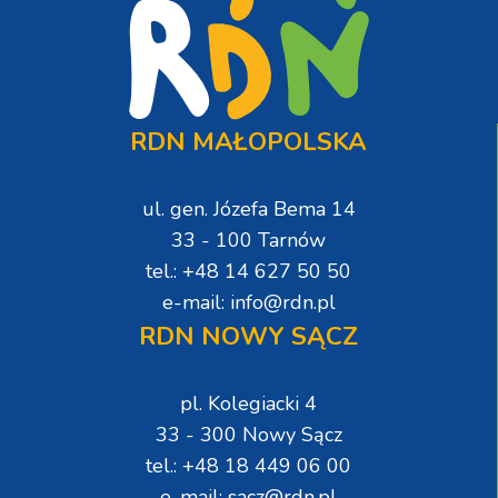
RDN MAŁOPOLSKA
ul. gen. Józefa Bema 14
33 - 100 Tarnów
tel.: +48 14 627 50 50
e-mail: info@rdn.pl
RDN NOWY SĄCZ
pl. Kolegiacki 4
33 - 300 Nowy Sącz
tel.: +48 18 449 06 00
e-mail: sacz@rdn.pl