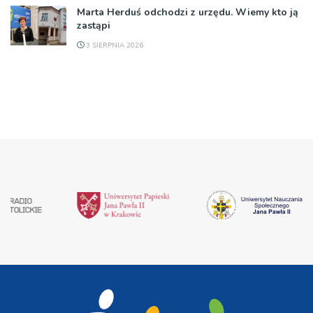
Marta Herduś odchodzi z urzędu. Wiemy kto ją
zastąpi
3 SIERPNIA 2026