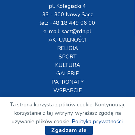
pl. Kolegiacki 4
33 - 300 Nowy Sącz
tel.: +48 18 449 06 00
e-mail: sacz@rdn.pl
AKTUALNOŚCI
RELIGIA
SPORT
KULTURA
GALERIE
PATRONATY
WSPARCIE
Ta strona korzysta z plików cookie. Kontynuując
Copyright © Wszelkie prawa zastrzeżone. RDN.
korzystanie z tej witryny, wyrażasz zgodę na
2024.
używanie plików cookie.
Polityka prywatności.
Zgadzam się