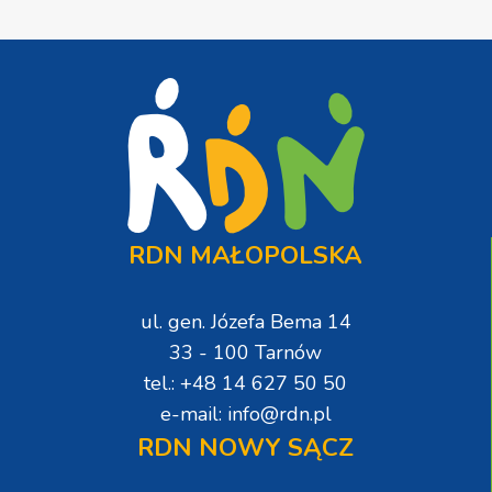
RDN MAŁOPOLSKA
ul. gen. Józefa Bema 14
33 - 100 Tarnów
tel.: +48 14 627 50 50
e-mail: info@rdn.pl
RDN NOWY SĄCZ