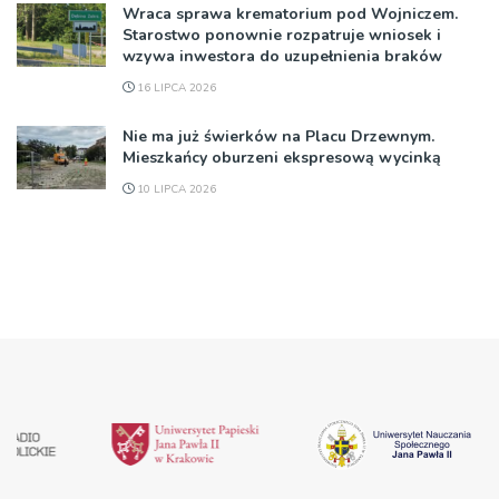
Wraca sprawa krematorium pod Wojniczem.
Starostwo ponownie rozpatruje wniosek i
wzywa inwestora do uzupełnienia braków
16 LIPCA 2026
Nie ma już świerków na Placu Drzewnym.
Mieszkańcy oburzeni ekspresową wycinką
10 LIPCA 2026