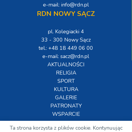
e-mail: info@rdn.pl
RDN NOWY SĄCZ
pl. Kolegiacki 4
33 - 300 Nowy Sącz
tel.: +48 18 449 06 00
e-mail: sacz@rdn.pl
AKTUALNOŚCI
RELIGIA
SPORT
KULTURA
GALERIE
PATRONATY
WSPARCIE
Ta strona korzysta z plików cookie. Kontynuując