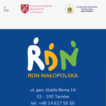
RDN MAŁOPOLSKA
ul. gen. Józefa Bema 14
33 - 100 Tarnów
tel.: +48 14 627 50 50