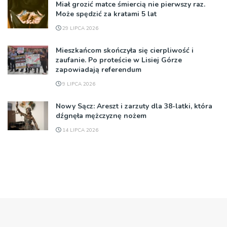
Miał grozić matce śmiercią nie pierwszy raz.
Może spędzić za kratami 5 lat
29 LIPCA 2026
Mieszkańcom skończyła się cierpliwość i
zaufanie. Po proteście w Lisiej Górze
zapowiadają referendum
9 LIPCA 2026
Nowy Sącz: Areszt i zarzuty dla 38-latki, która
dźgnęła mężczyznę nożem
14 LIPCA 2026