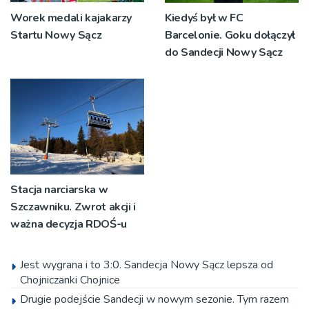
Worek medali kajakarzy
Kiedyś był w FC
Startu Nowy Sącz
Barcelonie. Goku dołączył
do Sandecji Nowy Sącz
Stacja narciarska w
Szczawniku. Zwrot akcji i
ważna decyzja RDOŚ-u
Jest wygrana i to 3:0. Sandecja Nowy Sącz lepsza od
Chojniczanki Chojnice
Drugie podejście Sandecji w nowym sezonie. Tym razem