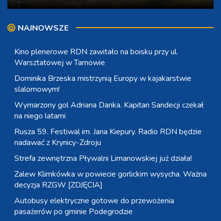
NAJNOWSZE
Kino plenerowe RDN zawitało na boisku przy ul.
Warsztatowej w Tarnowie
Dominika Brzeska mistrzynią Europy w kajakarstwie
slalomowym!
Wymarzony gol Adriana Danka. Kapitan Sandecji czekał
na niego latami
Rusza 59. Festiwal im. Jana Kiepury. Radio RDN będzie
nadawać z Krynicy-Zdroju
Strefa zewnętrzna Pływalni Limanowskiej już działa!
Zalew Klimkówka w powiecie gorlickim wysycha. Ważna
decyzja RZGW [ZDJĘCIA]
Autobusy elektryczne gotowe do przewożenia
pasażerów po gminie Podegrodzie