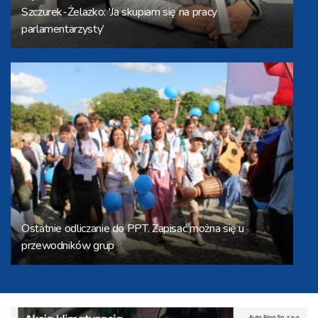
Szczurek-Żelazko: 'Ja skupiam się na pracy
parlamentarzysty’
Ostatnie odliczanie do PPT. Zapisać można się u
przewodników grup