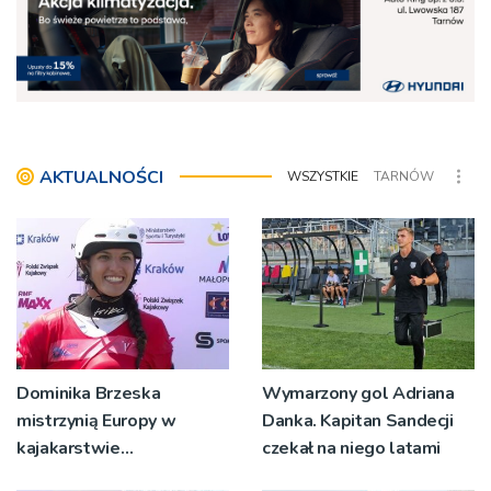
AKTUALNOŚCI
WSZYSTKIE
TARNÓW
Dominika Brzeska
Wymarzony gol Adriana
mistrzynią Europy w
Danka. Kapitan Sandecji
kajakarstwie
czekał na niego latami
slalomowym!