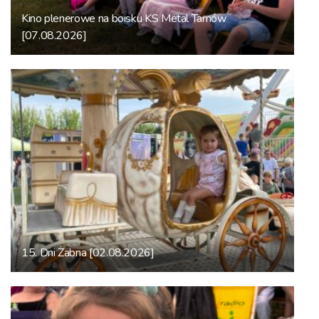
Kino plenerowe na boisku KS Metal Tarnów
[07.08.2026]
15. Dni Żabna [02.08.2026]