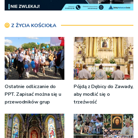
Z ŻYCIA KOŚCIOŁA
Ostatnie odliczanie do
Pójdą z Dębicy do Zawady,
PPT. Zapisać można się u
aby modlić się o
przewodników grup
trzeźwość