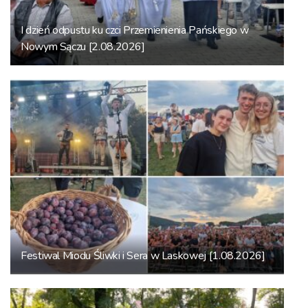
I dzień odpustu ku czci Przemienienia Pańskiego w
Nowym Sączu [2.08.2026]
Festiwal Miodu Śliwki i Sera w Laskowej [1.08.2026]