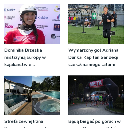
Dominika Brzeska
Wymarzony gol Adriana
mistrzynią Europy w
Danka. Kapitan Sandecji
kajakarstwie
czekał na niego latami
slalomowym!
Strefa zewnętrzna
Będą biegać po górach w