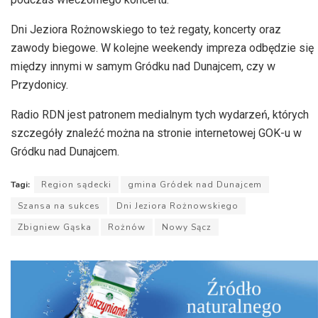
Dni Jeziora Rożnowskiego to też regaty, koncerty oraz
zawody biegowe. W kolejne weekendy impreza odbędzie się
między innymi w samym Gródku nad Dunajcem, czy w
Przydonicy.
Radio RDN jest patronem medialnym tych wydarzeń, których
szczegóły znaleźć można na stronie internetowej GOK-u w
Gródku nad Dunajcem.
Tagi:
Region sądecki
gmina Gródek nad Dunajcem
Szansa na sukces
Dni Jeziora Rożnowskiego
Zbigniew Gąska
Rożnów
Nowy Sącz