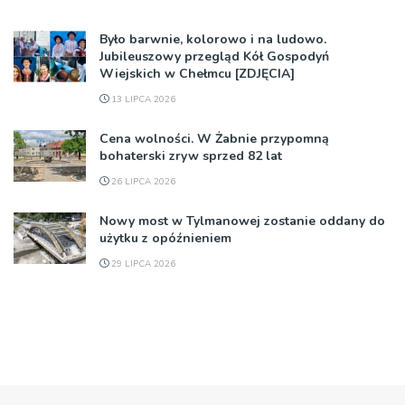
Było barwnie, kolorowo i na ludowo.
Jubileuszowy przegląd Kół Gospodyń
Wiejskich w Chełmcu [ZDJĘCIA]
13 LIPCA 2026
Cena wolności. W Żabnie przypomną
bohaterski zryw sprzed 82 lat
26 LIPCA 2026
Nowy most w Tylmanowej zostanie oddany do
użytku z opóźnieniem
29 LIPCA 2026