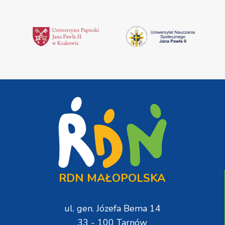
RDN MAŁOPOLSKA
ul. gen. Józefa Bema 14
33 - 100 Tarnów