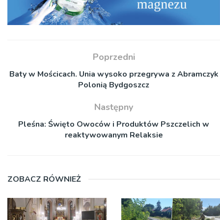
Poprzedni
Baty w Mościcach. Unia wysoko przegrywa z Abramczyk
Polonią Bydgoszcz
Następny
Pleśna: Święto Owoców i Produktów Pszczelich w
reaktywowanym Relaksie
ZOBACZ RÓWNIEŻ