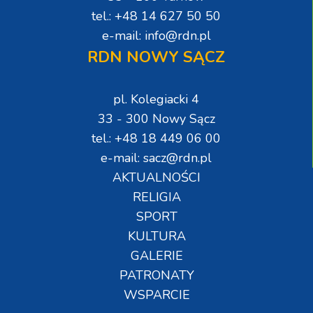
tel.: +48 14 627 50 50
e-mail: info@rdn.pl
RDN NOWY SĄCZ
pl. Kolegiacki 4
33 - 300 Nowy Sącz
tel.: +48 18 449 06 00
e-mail: sacz@rdn.pl
AKTUALNOŚCI
RELIGIA
SPORT
KULTURA
GALERIE
PATRONATY
WSPARCIE