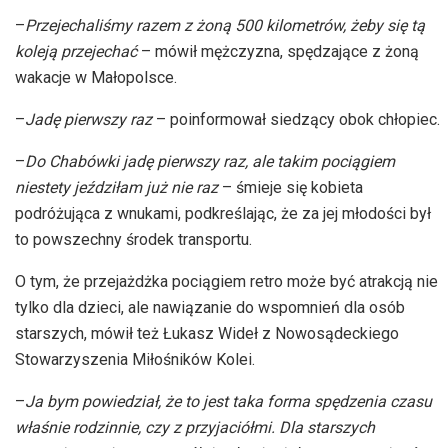
–
Przejechaliśmy razem z żoną 500 kilometrów, żeby się tą
koleją przejechać
– mówił mężczyzna, spędzające z żoną
wakacje w Małopolsce.
–
Jadę pierwszy raz
– poinformował siedzący obok chłopiec.
–
Do Chabówki jadę pierwszy raz, ale takim pociągiem
niestety jeździłam już nie raz
– śmieje się kobieta
podróżująca z wnukami, podkreślając, że za jej młodości był
to powszechny środek transportu.
O tym, że przejażdżka pociągiem retro może być atrakcją nie
tylko dla dzieci, ale nawiązanie do wspomnień dla osób
starszych, mówił też Łukasz Wideł z Nowosądeckiego
Stowarzyszenia Miłośników Kolei.
–
Ja bym powiedział, że to jest taka forma spędzenia czasu
właśnie rodzinnie, czy z przyjaciółmi. Dla starszych