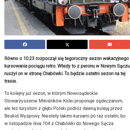
Równo o 10.23 rozpoczął się tegoroczny sezon wakacyjnego
kursowania pociągu retro. Wtedy to z peronu w Nowym Sączu
ruszył on w stronę Chabówki. To będzie ostatni sezon na tej
trasie.
To kolejny już sezon, w którym Nowosądeckie
Stowarzyszenie Miłośników Kolei proponuje sądeczanom,
ale też turystom z głębi Polski podróż dawną koleją przez
Beskid Wyspowy. Niestety takimi kursami po raz ostatni, bo
w listopadzie linia 104 z Chabówki do Nowego Sącza