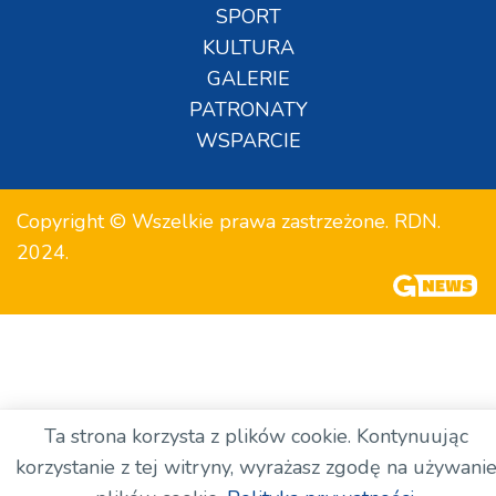
SPORT
KULTURA
GALERIE
PATRONATY
WSPARCIE
Copyright © Wszelkie prawa zastrzeżone. RDN.
2024.
Ta strona korzysta z plików cookie. Kontynuując
korzystanie z tej witryny, wyrażasz zgodę na używani