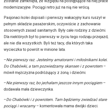
zostanie zamknięta, ze względu na postępujące na niej prace
modernizacyjne. Pociągi retro już na nią nie wrócą.
Pasjonaci kolei dopisali i pierwszy wakacyjny kurs ruszył w
pełnym składzie pasażerskim, oczywiście z zachowanie
stosownych zasad sanitarnych. Były całe rodziny z dziećmi.
Dla niektórych był to pierwszy w życiu tego rodzaju przejazd,
ale nie dla wszystkich. Byli też tacy, dla których taka
wycieczka to powrót w minione lata.
–
Nie pierwszy raz. Jesteśmy amatorami i miłośnikami kolei.
Do Chabówki, a tam pozwiedzamy skansen i z powrotem
–
mówił mężczyzna podróżujący z żoną i dziećmi.
–
Nie pierwszy raz, bo jechałam jeszcze innym pociągiem
–
dodawała mała dziewczynka.
–
Do Chabówki i z powrotem. Tam będziemy zwiedzać stare
pociągi i wracamy
– komentowała mama dwójki dzieci.