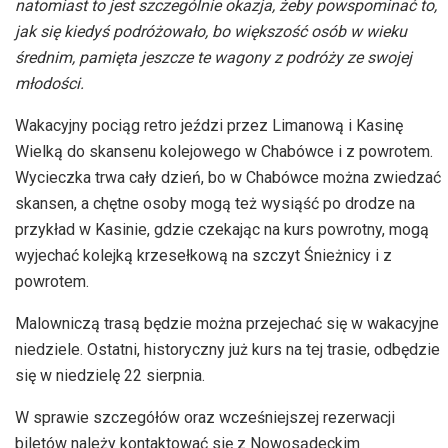
natomiast to jest szczególnie okazja, żeby powspominać to,
jak się kiedyś podróżowało, bo większość osób w wieku
średnim, pamięta jeszcze te wagony z podróży ze swojej
młodości.
Wakacyjny pociąg retro jeździ przez Limanową i Kasinę
Wielką do skansenu kolejowego w Chabówce i z powrotem.
Wycieczka trwa cały dzień, bo w Chabówce można zwiedzać
skansen, a chętne osoby mogą też wysiąść po drodze na
przykład w Kasinie, gdzie czekając na kurs powrotny, mogą
wyjechać kolejką krzesełkową na szczyt Śnieżnicy i z
powrotem.
Malowniczą trasą będzie można przejechać się w wakacyjne
niedziele. Ostatni, historyczny już kurs na tej trasie, odbędzie
się w niedzielę 22 sierpnia.
W sprawie szczegółów oraz wcześniejszej rezerwacji
biletów należy kontaktować się z Nowosądeckim