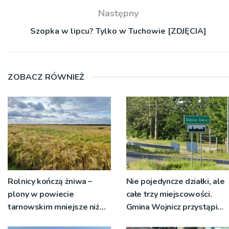
Następny
Szopka w lipcu? Tylko w Tuchowie [ZDJĘCIA]
ZOBACZ RÓWNIEŻ
Rolnicy kończą żniwa –
Nie pojedyncze działki, ale
plony w powiecie
całe trzy miejscowości.
tarnowskim mniejsze niż
Gmina Wojnicz przystąpi
rok temu
do zmian w dokumentach