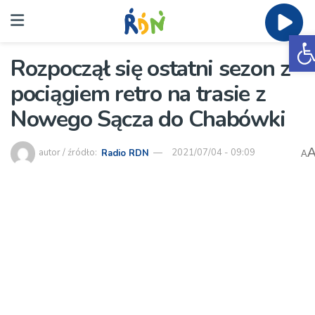
O
Rozpoczął się ostatni sezon z
pociągiem retro na trasie z
Nowego Sącza do Chabówki
autor / źródło:
Radio RDN
2021/07/04 - 09:09
A