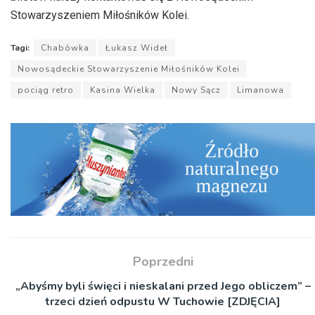
Stowarzyszeniem Miłośników Kolei.
Tagi:
Chabówka
Łukasz Wideł
Nowosądeckie Stowarzyszenie Miłośników Kolei
pociąg retro
Kasina Wielka
Nowy Sącz
Limanowa
Poprzedni
„Abyśmy byli święci i nieskalani przed Jego obliczem” –
trzeci dzień odpustu W Tuchowie [ZDJĘCIA]