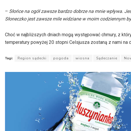
–
Słońce na ogół zawsze bardzo dobrze na mnie wpływa. Jes
Słoneczko jest zawsze mile widziane w moim codziennym b
Choć w najbliższych dniach mogą występować chmury, z któryc
temperatury powyżej 20 stopni Celsjusza zostaną z nami na d
Tagi:
Region sądecki
pogoda
wiosna
Sądeczanie
Now