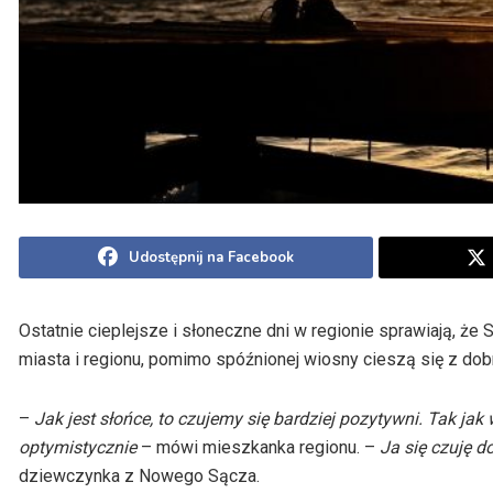
Udostępnij na Facebook
Ostatnie cieplejsze i słoneczne dni w regionie sprawiają,
miasta i regionu, pomimo spóźnionej wiosny cieszą się z d
–
Jak jest słońce, to czujemy się bardziej pozytywni. Tak jak 
optymistycznie
– mówi mieszkanka regionu. –
Ja się czuję 
dziewczynka z Nowego Sącza.