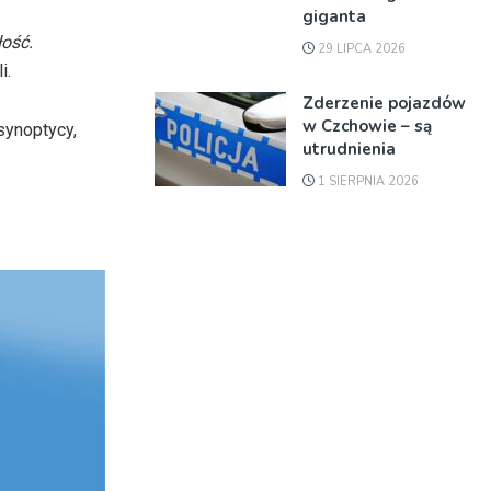
giganta
ość.
29 LIPCA 2026
i.
Zderzenie pojazdów
w Czchowie – są
synoptycy,
utrudnienia
1 SIERPNIA 2026