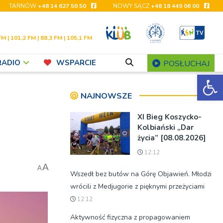
TARNÓW
+48 14 627 50 50
NOWY SĄCZ
+48 18 449 06 00
FM | 101,2 FM | 88,3 FM | 105,1 FM
RADIO
WSPARCIE
POSŁUCHAJ
Ot
NAJNOWSZE
XI Bieg Koszycko-
Kolbiański „Dar
życia” [08.08.2026]
12:12
A
A
Wszedł bez butów na Górę Objawień. Młodzi
wrócili z Medjugorie z pięknymi przeżyciami
12:12
Aktywność fizyczna z propagowaniem