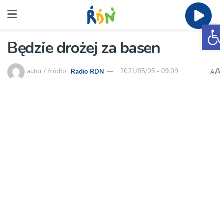
O
Będzie drożej za basen
autor / źródło:
Radio RDN
2021/05/05 - 09:09
A