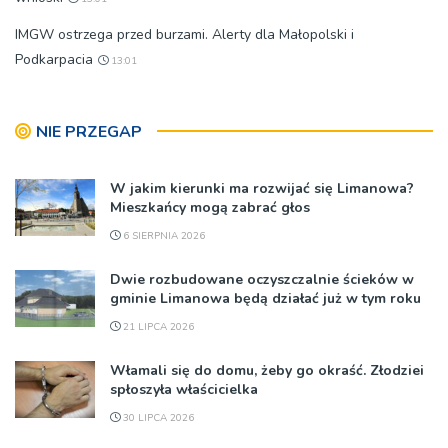
IMGW ostrzega przed burzami. Alerty dla Małopolski i
Podkarpacia
13:01
NIE PRZEGAP
W jakim kierunki ma rozwijać się Limanowa?
Mieszkańcy mogą zabrać głos
6 SIERPNIA 2026
Dwie rozbudowane oczyszczalnie ścieków w
gminie Limanowa będą działać już w tym roku
21 LIPCA 2026
Włamali się do domu, żeby go okraść. Złodziei
spłoszyła właścicielka
30 LIPCA 2026