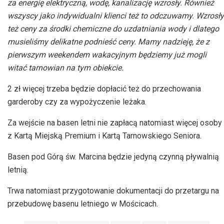
za energię elektryczną, wodę, kanalizację wzrosły. Również
wszyscy jako indywidualni klienci też to odczuwamy. Wzrosły
też ceny za środki chemiczne do uzdatniania wody i dlatego
musieliśmy delikatne podnieść ceny. Mamy nadzieję, że z
pierwszym weekendem wakacyjnym będziemy już mogli
witać tarnowian na tym obiekcie.
2 zł więcej trzeba będzie dopłacić też do przechowania
garderoby czy za wypożyczenie leżaka.
Za wejście na basen letni nie zapłacą natomiast więcej osoby
z Kartą Miejską Premium i Kartą Tarnowskiego Seniora.
Basen pod Górą św. Marcina będzie jedyną czynną pływalnią
letnią.
Trwa natomiast przygotowanie dokumentacji do przetargu na
przebudowę basenu letniego w Mościcach.