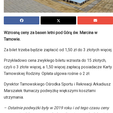
Wzrosną ceny za basen letni pod Górą św. Marcina w
Tarnowie.
Za bilet trzeba będzie zapłacić od 1,50 zł do 3 złotych więcej.
Przykładowo cena zwykłego biletu wzrasta do 15 złotych,
czyli o 3 złote więcej, a 1,50 więcej zapłacą posiadacze Karty
Tarnowskiej Rodziny. Opłata ulgowa rośnie o 2 zł.
Dyrektor Tarnowskiego Ośrodka Sportu i Rekreacji Arkadiusz
Marszałek tłumaczy podwyżkę większymi kosztami
utrzymania.
– Ostatnie podwyżki były w 2019 roku i od tego czasu ceny