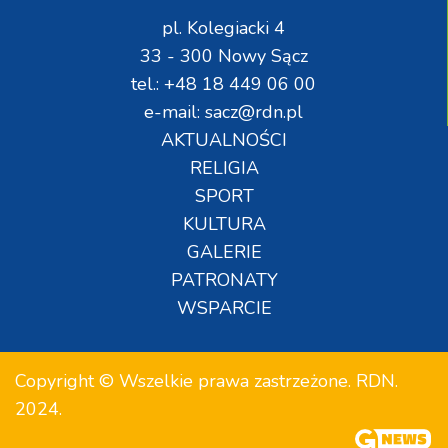
pl. Kolegiacki 4
33 - 300 Nowy Sącz
tel.: +48 18 449 06 00
e-mail: sacz@rdn.pl
AKTUALNOŚCI
RELIGIA
SPORT
KULTURA
GALERIE
PATRONATY
WSPARCIE
Copyright © Wszelkie prawa zastrzeżone. RDN.
2024.