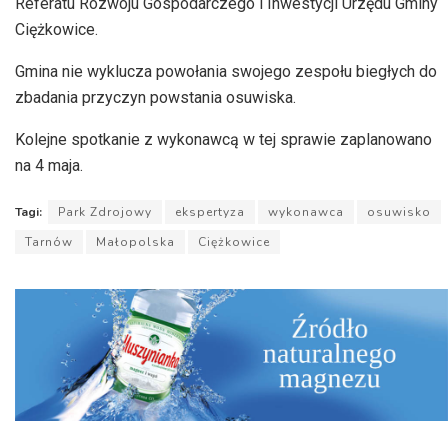
Referatu Rozwoju Gospodarczego i Inwestycji Urzędu Gminy
Ciężkowice.
Gmina nie wyklucza powołania swojego zespołu biegłych do
zbadania przyczyn powstania osuwiska.
Kolejne spotkanie z wykonawcą w tej sprawie zaplanowano
na 4 maja.
Tagi:
Park Zdrojowy
ekspertyza
wykonawca
osuwisko
Tarnów
Małopolska
Ciężkowice