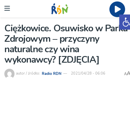
O
Ciężkowice. Osuwisko w Parku
Zdrojowym – przyczyny
naturalne czy wina
wykonawcy? [ZDJĘCIA]
autor / źródło:
Radio RDN
2021/04/28 - 06:06
A