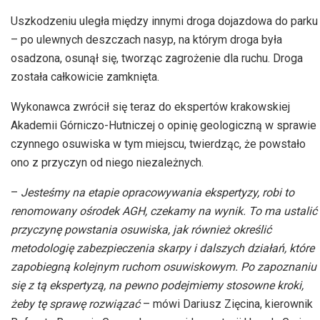
Uszkodzeniu uległa między innymi droga dojazdowa do parku
– po ulewnych deszczach nasyp, na którym droga była
osadzona, osunął się, tworząc zagrożenie dla ruchu. Droga
została całkowicie zamknięta.
Wykonawca zwrócił się teraz do ekspertów krakowskiej
Akademii Górniczo-Hutniczej o opinię geologiczną w sprawie
czynnego osuwiska w tym miejscu, twierdząc, że powstało
ono z przyczyn od niego niezależnych.
–
Jesteśmy na etapie opracowywania ekspertyzy, robi to
renomowany ośrodek AGH, czekamy na wynik. To ma ustalić
przyczynę powstania osuwiska, jak również określić
metodologię zabezpieczenia skarpy i dalszych działań, które
zapobiegną kolejnym ruchom osuwiskowym. Po zapoznaniu
się z tą ekspertyzą, na pewno podejmiemy stosowne kroki,
żeby tę sprawę rozwiązać
– mówi Dariusz Zięcina, kierownik