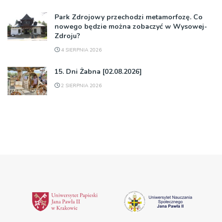
Park Zdrojowy przechodzi metamorfozę. Co
nowego będzie można zobaczyć w Wysowej-
Zdroju?
4 SIERPNIA 2026
15. Dni Żabna [02.08.2026]
2 SIERPNIA 2026