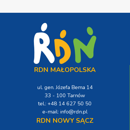
RDN MAŁOPOLSKA
ul. gen. Józefa Bema 14
33 - 100 Tarnów
tel.: +48 14 627 50 50
e-mail: info@rdn.pl
RDN NOWY SĄCZ