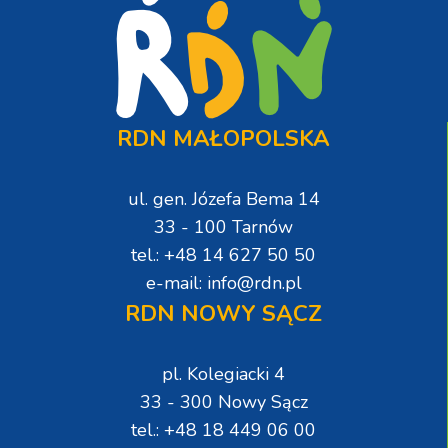
RDN MAŁOPOLSKA
ul. gen. Józefa Bema 14
33 - 100 Tarnów
tel.: +48 14 627 50 50
e-mail: info@rdn.pl
RDN NOWY SĄCZ
pl. Kolegiacki 4
33 - 300 Nowy Sącz
tel.: +48 18 449 06 00