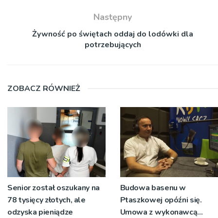
Następny
Żywność po świętach oddaj do lodówki dla
potrzebujących
ZOBACZ RÓWNIEŻ
Senior został oszukany na
Budowa basenu w
78 tysięcy złotych, ale
Ptaszkowej opóźni się.
odzyska pieniądze
Umowa z wykonawcą