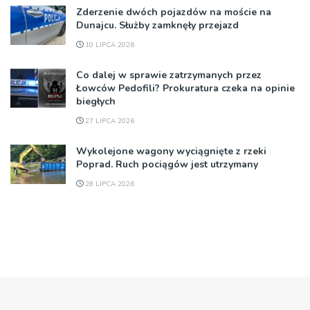
Zderzenie dwóch pojazdów na moście na
Dunajcu. Służby zamknęły przejazd
10 LIPCA 2026
Co dalej w sprawie zatrzymanych przez
Łowców Pedofili? Prokuratura czeka na opinie
biegłych
27 LIPCA 2026
Wykolejone wagony wyciągnięte z rzeki
Poprad. Ruch pociągów jest utrzymany
28 LIPCA 2026