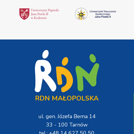
RDN MAŁOPOLSKA
ul. gen. Józefa Bema 14
33 - 100 Tarnów
tel.: +48 14 627 50 50