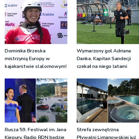
Dominika Brzeska
Wymarzony gol Adriana
mistrzynią Europy w
Danka. Kapitan Sandecji
kajakarstwie slalomowym!
czekał na niego latami
Rusza 59. Festiwal im. Jana
Strefa zewnętrzna
Kiepury. Radio RDN będzie
Pływalni Limanowskiej już