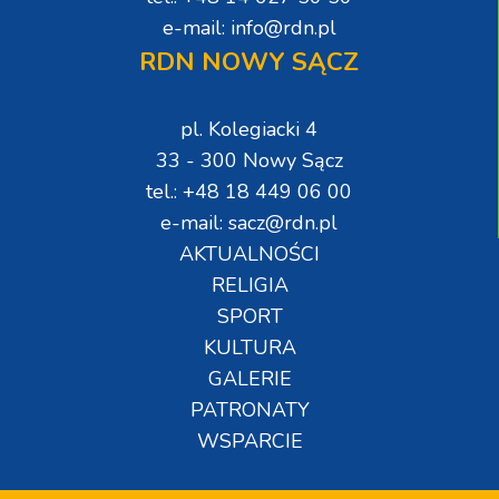
e-mail: info@rdn.pl
RDN NOWY SĄCZ
pl. Kolegiacki 4
33 - 300 Nowy Sącz
tel.: +48 18 449 06 00
e-mail: sacz@rdn.pl
AKTUALNOŚCI
RELIGIA
SPORT
KULTURA
GALERIE
PATRONATY
WSPARCIE