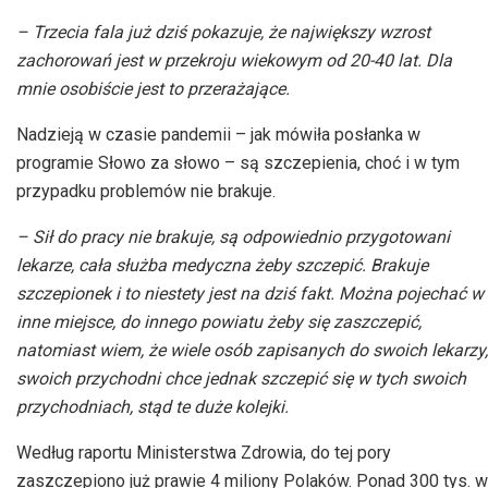
– Trzecia fala już dziś pokazuje, że największy wzrost
zachorowań jest w przekroju wiekowym od 20-40 lat. Dla
mnie osobiście jest to przerażające.
Nadzieją w czasie pandemii – jak mówiła posłanka w
programie Słowo za słowo – są szczepienia, choć i w tym
przypadku problemów nie brakuje.
– Sił do pracy nie brakuje, są odpowiednio przygotowani
lekarze, cała służba medyczna żeby szczepić. Brakuje
szczepionek i to niestety jest na dziś fakt. Można pojechać w
inne miejsce, do innego powiatu żeby się zaszczepić,
natomiast wiem, że wiele osób zapisanych do swoich lekarzy,
swoich przychodni chce jednak szczepić się w tych swoich
przychodniach, stąd te duże kolejki.
Według raportu Ministerstwa Zdrowia, do tej pory
zaszczepiono już prawie 4 miliony Polaków. Ponad 300 tys. w