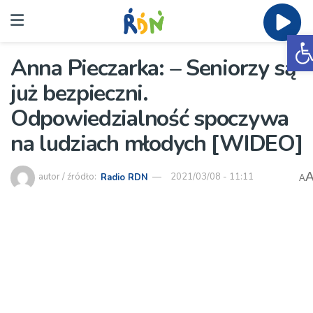
O
Anna Pieczarka: – Seniorzy są
już bezpieczni.
Odpowiedzialność spoczywa
na ludziach młodych [WIDEO]
autor / źródło:
Radio RDN
2021/03/08 - 11:11
A