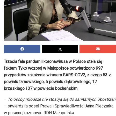
Trzecia fala pandemii koronawirusa w Polsce stała się
faktem. Tyko wczoraj w Małopolsce potwierdzono 997
przypadków zakażenia wirusem SARS-COV2, z czego 53 z
powiatu tarnowskiego, 5 powiatu dąbrowskiego, 17
brzeskiego i 37 w powiecie bocheńskim.
–
To osoby młodsze nie stosują się do sanitarnych obostrzeń
– stwierdziła poseł Prawa i Sprawiedliwości Anna Pieczarka
w porannej rozmowie RDN Małopolska.