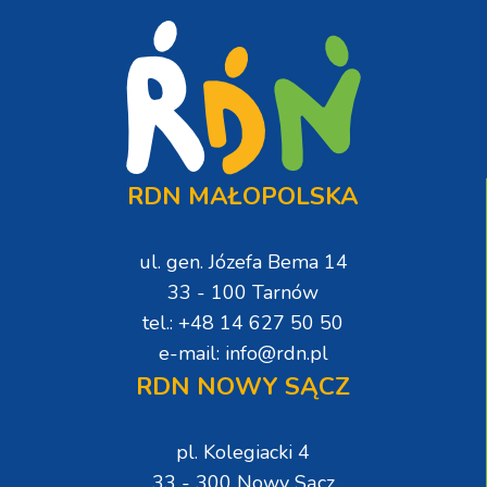
RDN MAŁOPOLSKA
ul. gen. Józefa Bema 14
33 - 100 Tarnów
tel.: +48 14 627 50 50
e-mail: info@rdn.pl
RDN NOWY SĄCZ
pl. Kolegiacki 4
33 - 300 Nowy Sącz