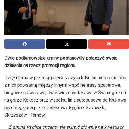
Dwie podtarnowskie gminy postanowiły połączyć swoje
działania na rzecz promocji regionu.
Dzięki temu w przeciągu najbliższych kilku lat na terenie obu
z nich powstaną między innymi wspólne trasy spacerowe,
biegowe i rowerowe, dwie wieże widokowe w Świniogórze i
na górze Kokocz oraz wspólna linia autobusowa do Krakowa
przebiegająca przez Zalasową, Ryglice, Szynwałd,
Skrzyszów i Tarnów.
–
Z gminą Ryglice chcemy się skupić głównie na kwestiach