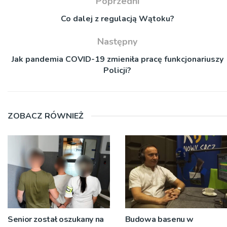
Poprzedni
Co dalej z regulacją Wątoku?
Następny
Jak pandemia COVID-19 zmieniła pracę funkcjonariuszy
Policji?
ZOBACZ RÓWNIEŻ
Senior został oszukany na
Budowa basenu w