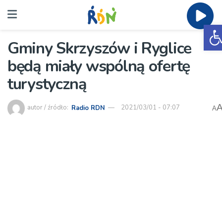
O
Gminy Skrzyszów i Ryglice
będą miały wspólną ofertę
turystyczną
autor / źródło:
Radio RDN
2021/03/01 - 07:07
A