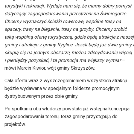
turystyki i rekreacji. Wydaje nam się, że mamy dobry pomysł
dotyczący zagospodarowania przestrzeni na Świniogórze.
Chcemy wyznaczyć ścieżki rowerowe, wspólne trasy na
spacery, trasy na bieganie, trasy na grzyby. Chcemy zrobić
taką wspólną ofertę turystyczną, gdzie będą atrakcje z naszej
gminy i atrakcje z gminy Ryglice. Jeżeli będą już dwie gminy i
skupią się na jednym obszarze, można zdecydowanie więcej
i pieniędzy pozyskać, i ta promocja ma większy wymiar
–
mówi Marcin Kiwior, wójt gminy Skrzyszów.
Cała oferta wraz z wyszczególnieniem wszystkich atrakcji
będzie wydawana w specjalnym folderze promocyjnym
dystrybuowanym przez obie gminy.
Po spotkaniu obu włodarzy powstała już wstępna koncepcja
zagospodarowania terenu, teraz gminy przystępują do
projektów.