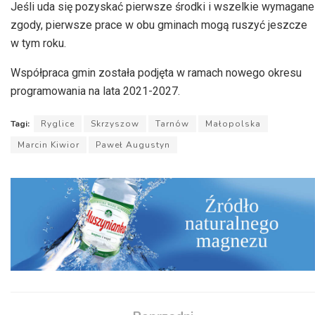
Jeśli uda się pozyskać pierwsze środki i wszelkie wymagane
zgody, pierwsze prace w obu gminach mogą ruszyć jeszcze
w tym roku.
Współpraca gmin została podjęta w ramach nowego okresu
programowania na lata 2021-2027.
Tagi:
Ryglice
Skrzyszow
Tarnów
Małopolska
Marcin Kiwior
Paweł Augustyn