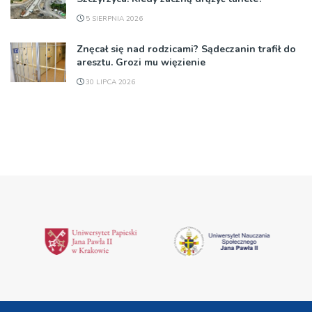
5 SIERPNIA 2026
Znęcał się nad rodzicami? Sądeczanin trafił do
aresztu. Grozi mu więzienie
30 LIPCA 2026