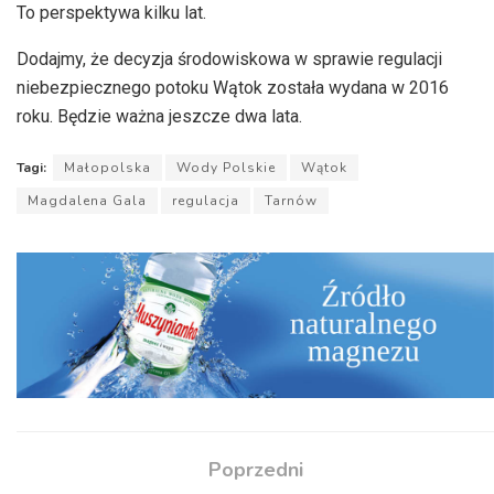
To perspektywa kilku lat.
Dodajmy, że decyzja środowiskowa w sprawie regulacji
niebezpiecznego potoku Wątok została wydana w 2016
roku. Będzie ważna jeszcze dwa lata.
Tagi:
Małopolska
Wody Polskie
Wątok
Magdalena Gala
regulacja
Tarnów
Poprzedni