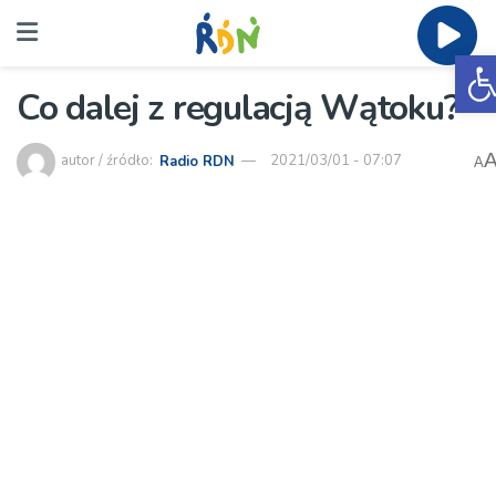
O
Co dalej z regulacją Wątoku?
autor / źródło:
Radio RDN
2021/03/01 - 07:07
A