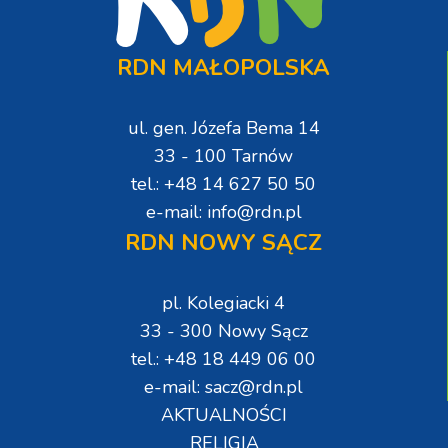
RDN MAŁOPOLSKA
ul. gen. Józefa Bema 14
33 - 100 Tarnów
tel.: +48 14 627 50 50
e-mail: info@rdn.pl
RDN NOWY SĄCZ
pl. Kolegiacki 4
33 - 300 Nowy Sącz
tel.: +48 18 449 06 00
e-mail: sacz@rdn.pl
AKTUALNOŚCI
RELIGIA