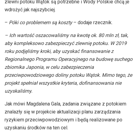
zlewni potoku Wątok są potrzebne i Wody Polskie chcą je
wdrożyć jak najszybciej.
–
Póki co problemem są koszty
– dodaje rzecznik.
– Ich wartość oszacowaliśmy na kwotę ok. 80 mln zł, tak,
aby kompleksowo zabezpieczyć zlewnię potoku. W 2019
roku podjęliśmy kroki, aby uzyskać finansowanie z
Regionalnego Programu Operacyjnego na budowę suchego
zbiornika Japonia, w celu zabezpieczenia
przeciwpowodziowego doliny potoku Wątok. Mimo tego, że
projekt spełniał wszystkie kryteria, dofinansowania nie
uzyskaliśmy.
Jak mówi Magdalena Gala, zadania związane z potokiem
znalazły się w projekcie aktualizacji planu zarządzania
ryzykiem przeciwpowodziowym i będą realizowane po
uzyskaniu środków na ten cel.