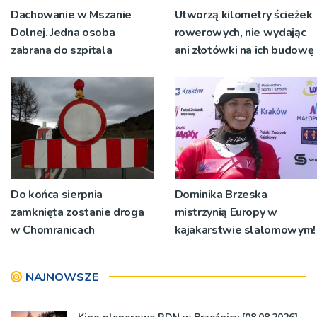
Dachowanie w Mszanie
Utworzą kilometry ścieżek
Dolnej. Jedna osoba
rowerowych, nie wydając
zabrana do szpitala
ani złotówki na ich budowę
Do końca sierpnia
Dominika Brzeska
zamknięta zostanie droga
mistrzynią Europy w
w Chomranicach
kajakarstwie slalomowym!
NAJNOWSZE