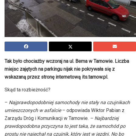
Tak było chociażby wczoraj na ul. Bema w Tarnowie. Liczba
miejsc zajętych na parkingu nijak nie pokrywała się z
wskazaną przez stronę internetową its.tarnow.pl.
Skąd ta rozbieżność?
–
Najprawdopodobniej samochody nie stały na czujnikach
umieszczonych w asfalcie
– odpowiada Wiktor Pabian z
Zarządu Dróg i Komunikacji w Tarnowie.
– Najbardziej
prawdopodobna przyczyna to jest taka, że samochód po
prostu nie najechał na czujnik, który jest w jezdni. No bo