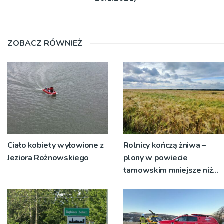
ZOBACZ RÓWNIEŻ
Ciało kobiety wyłowione z
Rolnicy kończą żniwa –
Jeziora Rożnowskiego
plony w powiecie
tarnowskim mniejsze niż
rok temu