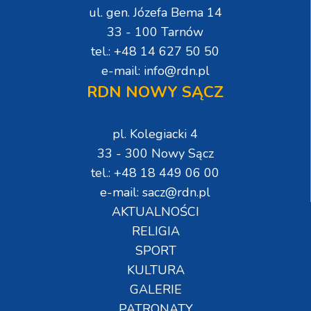
ul. gen. Józefa Bema 14
33 - 100 Tarnów
tel.: +48 14 627 50 50
e-mail: info@rdn.pl
RDN NOWY SĄCZ
pl. Kolegiacki 4
33 - 300 Nowy Sącz
tel.: +48 18 449 06 00
e-mail: sacz@rdn.pl
AKTUALNOŚCI
RELIGIA
SPORT
KULTURA
GALERIE
PATRONATY