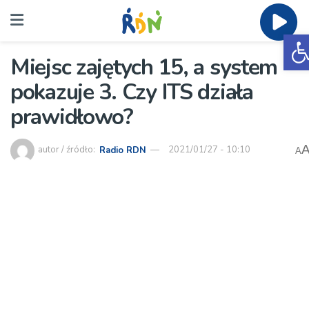
O
Miejsc zajętych 15, a system
pokazuje 3. Czy ITS działa
prawidłowo?
autor / źródło:
Radio RDN
2021/01/27 - 10:10
A