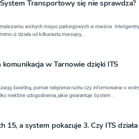
 System Transportowy się nie sprawdza?
znalezieniu wolnych miejsc parkingowych w mieście. Inteligent
mimo iż działa od kilkunastu miesięcy, ...
 komunikacja w Tarnowie dzięki ITS
zacją świetlną, pomiar natężenia ruchu czy informowanie o wol
lko niektóre udogodnienia, jakie gwarantuje System ...
ch 15, a system pokazuje 3. Czy ITS działa