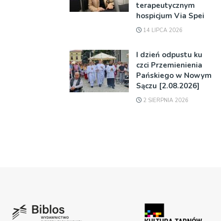
terapeutycznym
hospicjum Via Spei
14 LIPCA 2026
I dzień odpustu ku
czci Przemienienia
Pańskiego w Nowym
Sączu [2.08.2026]
2 SIERPNIA 2026