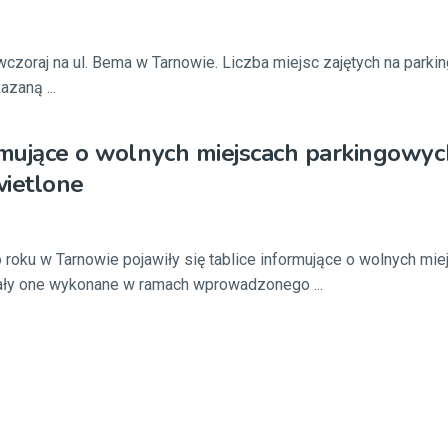
czoraj na ul. Bema w Tarnowie. Liczba miejsc zajętych na parking
zaną ...
rmujące o wolnych miejscach parkingowyc
wietlone
 roku w Tarnowie pojawiły się tablice informujące o wolnych mie
ały one wykonane w ramach wprowadzonego ...