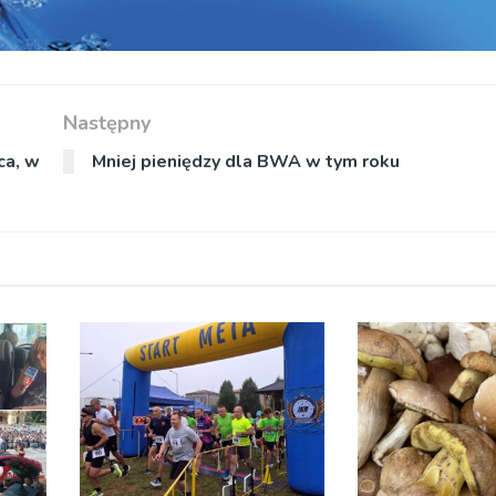
Następny
ca, w
Mniej pieniędzy dla BWA w tym roku