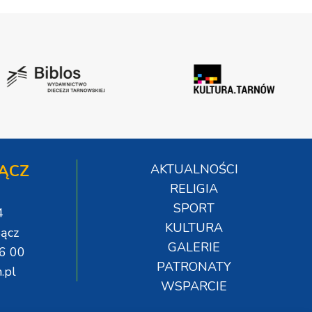
ĄCZ
AKTUALNOŚCI
RELIGIA
SPORT
4
KULTURA
ącz
GALERIE
06 00
PATRONATY
.pl
WSPARCIE