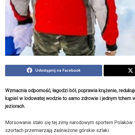
Udostępnij na Facebook
Wzmacnia odporność, łagodzi ból, poprawia krążenie, redukuj
kąpiel w lodowatej wodzie to samo zdrowie i jednym tchem w
jeziorach.
Morsowanie stało się tej zimy narodowym sportem Polaków. Lu
szortach przemierzają zaśnieżone górskie szlaki.