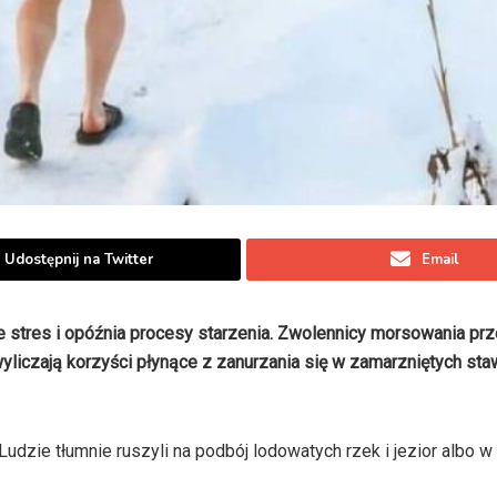
Udostępnij na Twitter
Email
e stres i opóźnia procesy starzenia. Zwolennicy morsowania prz
yliczają korzyści płynące z zanurzania się w zamarzniętych st
dzie tłumnie ruszyli na podbój lodowatych rzek i jezior albo 