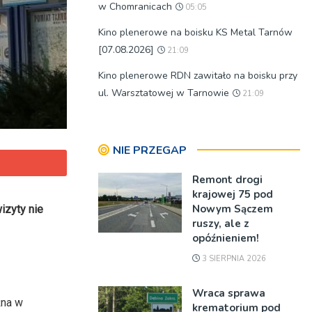
w Chomranicach
05:05
Kino plenerowe na boisku KS Metal Tarnów
[07.08.2026]
21:09
Kino plenerowe RDN zawitało na boisku przy
ul. Warsztatowej w Tarnowie
21:09
NIE PRZEGAP
Remont drogi
krajowej 75 pod
Nowym Sączem
izyty nie
ruszy, ale z
opóźnieniem!
3 SIERPNIA 2026
Wraca sprawa
żna w
krematorium pod