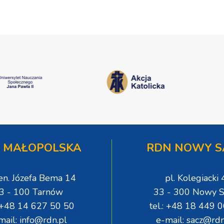
 MAŁOPOLSKA
RDN NOWY S
gen. Józefa Bema 14
pl. Kolegiacki 
3 - 100 Tarnów
33 - 300 Nowy S
: +48 14 627 50 50
tel.: +48 18 449 
mail: info@rdn.pl
e-mail: sacz@rdn