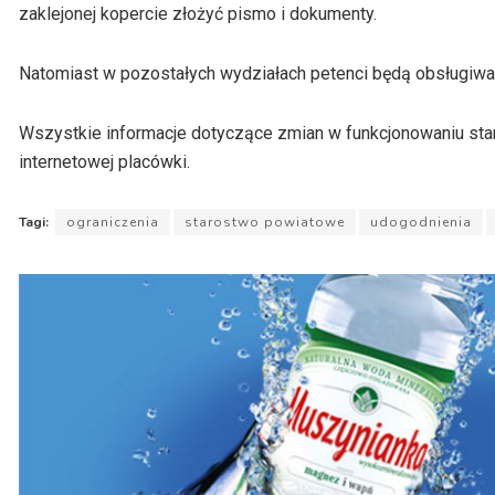
zaklejonej kopercie złożyć pismo i dokumenty.
Natomiast w pozostałych wydziałach petenci będą obsługiwa
Wszystkie informacje dotyczące zmian w funkcjonowaniu st
internetowej placówki.
Tagi:
ograniczenia
starostwo powiatowe
udogodnienia