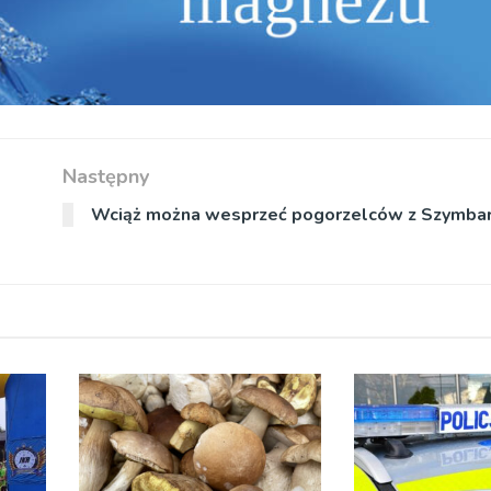
Następny
Wciąż można wesprzeć pogorzelców z Szymba