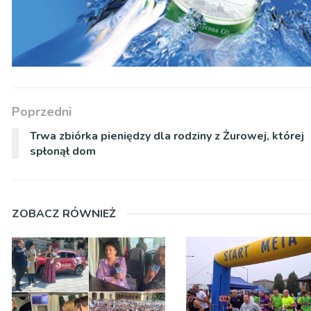
Poprzedni
Trwa zbiórka pieniędzy dla rodziny z Żurowej, której
spłonął dom
ZOBACZ RÓWNIEŻ