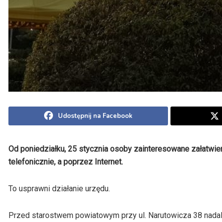
Udostępnij na Facebook
Od poniedziałku, 25 stycznia osoby zainteresowane załatwi
telefonicznie, a poprzez Internet.
To usprawni działanie urzędu.
Przed starostwem powiatowym przy ul. Narutowicza 38 nadal