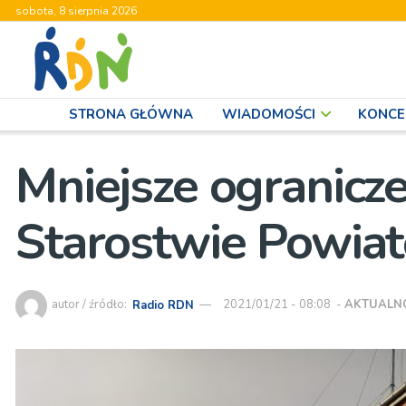
sobota, 8 sierpnia 2026
STRONA GŁÓWNA
WIADOMOŚCI
KONCE
Mniejsze ogranicz
Starostwie Powia
autor / źródło:
Radio RDN
2021/01/21 - 08:08
-
AKTUALN