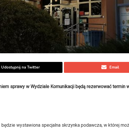
Udostępnij na Twitter
Email
eniem sprawy w Wydziale Komunikacji będą rezerwować termin w
 będzie wystawiona specjalna skrzynka podawcza, w której mo