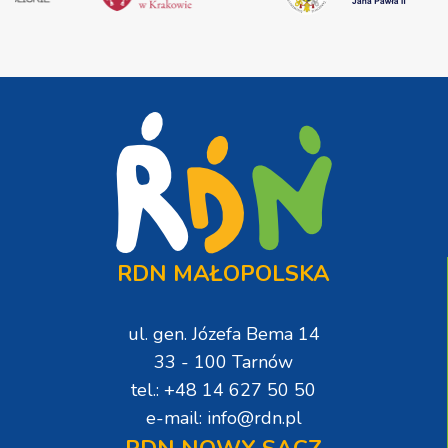
RDN MAŁOPOLSKA
ul. gen. Józefa Bema 14
33 - 100 Tarnów
tel.: +48 14 627 50 50
e-mail: info@rdn.pl