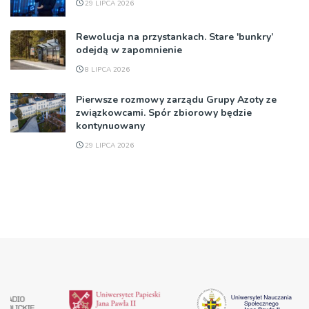
29 LIPCA 2026
Rewolucja na przystankach. Stare 'bunkry’
odejdą w zapomnienie
8 LIPCA 2026
Pierwsze rozmowy zarządu Grupy Azoty ze
związkowcami. Spór zbiorowy będzie
kontynuowany
29 LIPCA 2026