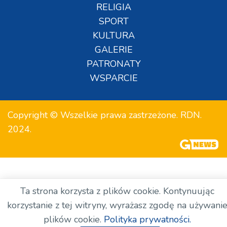
RELIGIA
SPORT
KULTURA
GALERIE
PATRONATY
WSPARCIE
Copyright © Wszelkie prawa zastrzeżone. RDN.
2024.
Ta strona korzysta z plików cookie. Kontynuując
korzystanie z tej witryny, wyrażasz zgodę na używani
plików cookie.
Polityka prywatności.