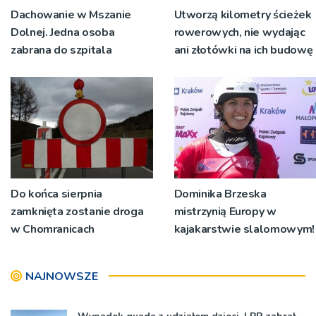
Dachowanie w Mszanie
Utworzą kilometry ścieżek
Dolnej. Jedna osoba
rowerowych, nie wydając
zabrana do szpitala
ani złotówki na ich budowę
Do końca sierpnia
Dominika Brzeska
zamknięta zostanie droga
mistrzynią Europy w
w Chomranicach
kajakarstwie slalomowym!
NAJNOWSZE