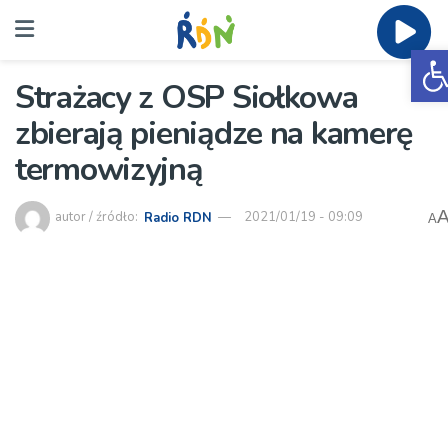
O
Strażacy z OSP Siołkowa
zbierają pieniądze na kamerę
termowizyjną
autor / źródło:
Radio RDN
2021/01/19 - 09:09
A