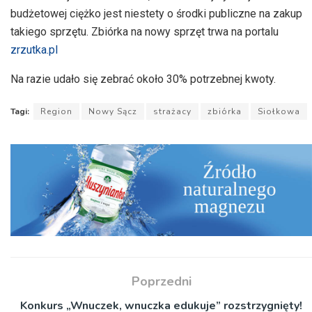
budżetowej ciężko jest niestety o środki publiczne na zakup
takiego sprzętu. Zbiórka na nowy sprzęt trwa na portalu
zrzutka.pl
Na razie udało się zebrać około 30% potrzebnej kwoty.
Tagi:
Region
Nowy Sącz
strażacy
zbiórka
Siołkowa
Poprzedni
Konkurs „Wnuczek, wnuczka edukuje” rozstrzygnięty!