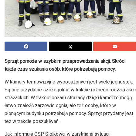
Sprzęt pomoże w szybkim przeprowadzaniu akcji. Skróci
także czas szukania osób, które potrzebują pomocy.
W kamery termowizyjne wyposażonych jest wiele jednostek.
Są one przydatne szczególnie w trakcie różnego rodzaju akcji
strażackich. W trakcie pożaru strażacy dzięki kamerze mogą
łatwo znaleźć zarzewie ognia, ale też osoby, które w
płonącym budynku potrzebują pomocy. Sprzęt przydatny jest
też w trakcie poszukiwań.
Jak informuje OSP Siołkowa, w zaistniałej sytuacji