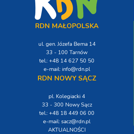
RDN MAŁOPOLSKA
ul. gen. Józefa Bema 14
33 - 100 Tarnów
tel.: +48 14 627 50 50
e-mail: info@rdn.pl
RDN NOWY SĄCZ
pl. Kolegiacki 4
33 - 300 Nowy Sącz
tel.: +48 18 449 06 00
e-mail: sacz@rdn.pl
AKTUALNOŚCI