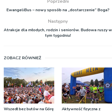
Poprzedni
EwangeliBus – nowy sposób na „dostarczenie” Boga?
Następny
Atrakcje dla młodych, rodzin i seniorów. Budowa ruszy w
tym tygodniu!
ZOBACZ RÓWNIEŻ
Wszedł bez butów na Górę
Aktywność fizyczna z