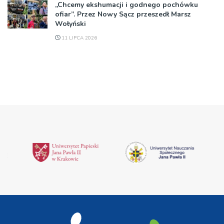
„Chcemy ekshumacji i godnego pochówku
ofiar”. Przez Nowy Sącz przeszedł Marsz
Wołyński
11 LIPCA 2026