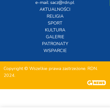
e-mail: sacz@rdn.pl
AKTUALNOŚCI
RELIGIA
SPORT
KULTURA
GALERIE
PATRONATY
WSPARCIE
Copyright © Wszelkie prawa zastrzeżone. RDN.
2024.