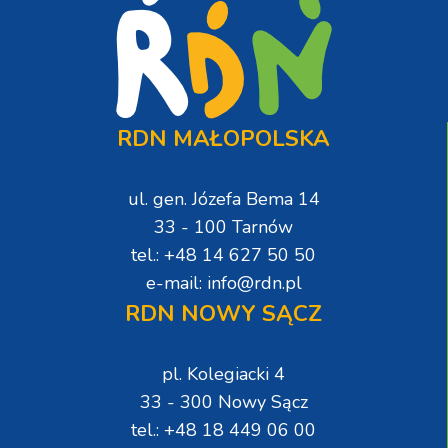
RDN MAŁOPOLSKA
ul. gen. Józefa Bema 14
33 - 100 Tarnów
tel.: +48 14 627 50 50
e-mail: info@rdn.pl
RDN NOWY SĄCZ
pl. Kolegiacki 4
33 - 300 Nowy Sącz
tel.: +48 18 449 06 00