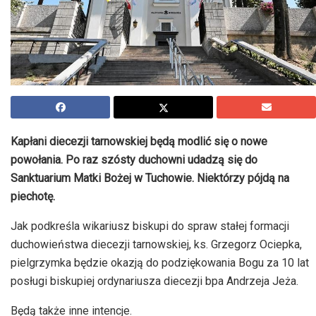
Kapłani diecezji tarnowskiej będą modlić się o nowe
powołania. Po raz szósty duchowni udadzą się do
Sanktuarium Matki Bożej w Tuchowie. Niektórzy pójdą na
piechotę.
Jak podkreśla wikariusz biskupi do spraw stałej formacji
duchowieństwa diecezji tarnowskiej, ks. Grzegorz Ociepka,
pielgrzymka będzie okazją do podziękowania Bogu za 10 lat
posługi biskupiej ordynariusza diecezji bpa Andrzeja Jeża.
Będą także inne intencje.