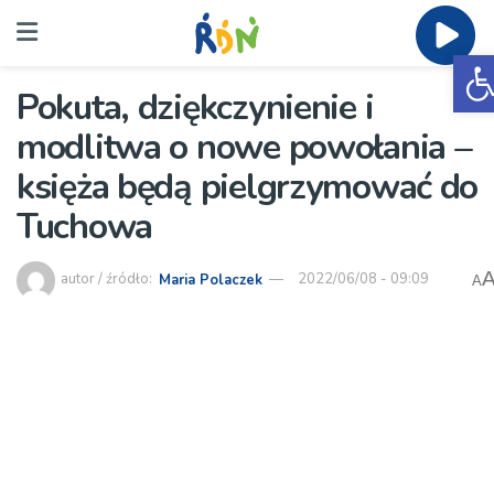
O
Pokuta, dziękczynienie i
modlitwa o nowe powołania –
księża będą pielgrzymować do
Tuchowa
autor / źródło:
Maria Polaczek
2022/06/08 - 09:09
A