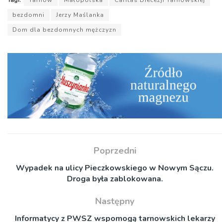
Tagi:
Tarnów
Małopolska
Caritas Diecezji Tarnowskiej
bezdomni
Jerzy Maślanka
Dom dla bezdomnych mężczyzn
Poprzedni
Wypadek na ulicy Pieczkowskiego w Nowym Sączu.
Droga była zablokowana.
Następny
Informatycy z PWSZ wspomogą tarnowskich lekarzy