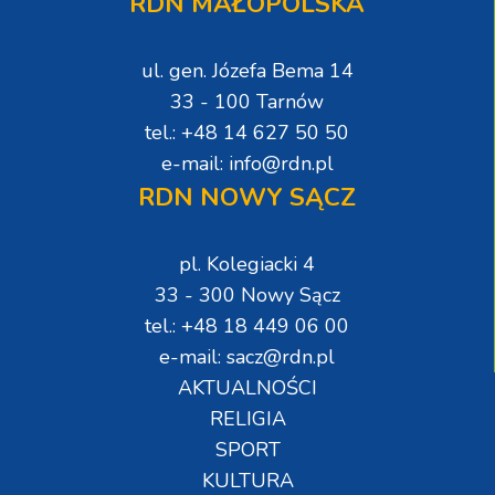
RDN MAŁOPOLSKA
ul. gen. Józefa Bema 14
33 - 100 Tarnów
tel.: +48 14 627 50 50
e-mail: info@rdn.pl
RDN NOWY SĄCZ
pl. Kolegiacki 4
33 - 300 Nowy Sącz
tel.: +48 18 449 06 00
e-mail: sacz@rdn.pl
AKTUALNOŚCI
RELIGIA
SPORT
KULTURA