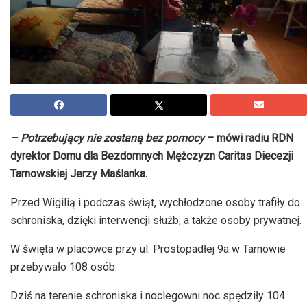
– Potrzebujący nie zostaną bez pomocy
– mówi radiu RDN
dyrektor Domu dla Bezdomnych Mężczyzn Caritas Diecezji
Tarnowskiej Jerzy Maślanka.
Przed Wigilią i podczas świąt, wychłodzone osoby trafiły do
schroniska, dzięki interwencji służb, a także osoby prywatnej.
W święta w placówce przy ul. Prostopadłej 9a w Tarnowie
przebywało 108 osób.
Dziś na terenie schroniska i noclegowni noc spędziły 104