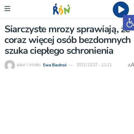
O
Siarczyste mrozy sprawiają, że
coraz więcej osób bezdomnych
szuka ciepłego schronienia
autor / źródło:
Ewa Biedroń
2021/12/27 - 11:11
A