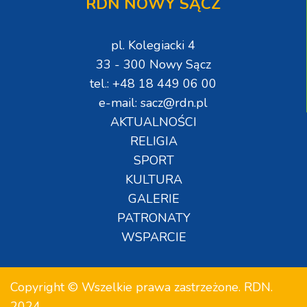
RDN NOWY SĄCZ
pl. Kolegiacki 4
33 - 300 Nowy Sącz
tel.: +48 18 449 06 00
e-mail: sacz@rdn.pl
AKTUALNOŚCI
RELIGIA
SPORT
KULTURA
GALERIE
PATRONATY
WSPARCIE
Copyright © Wszelkie prawa zastrzeżone. RDN.
2024.