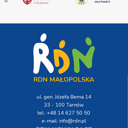
RDN MAŁOPOLSKA
ul. gen. Józefa Bema 14
33 - 100 Tarnów
tel.: +48 14 627 50 50
e-mail: info@rdn.pl