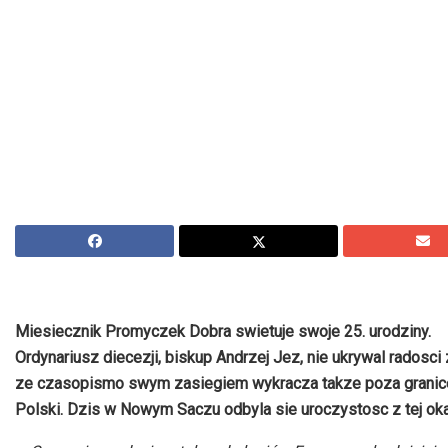
Miesiecznik Promyczek Dobra swietuje swoje 25. urodziny.
Ordynariusz diecezji, biskup Andrzej Jez, nie ukrywal radosci 
ze czasopismo swym zasiegiem wykracza takze poza granic
Polski. Dzis w Nowym Saczu odbyla sie uroczystosc z tej oka