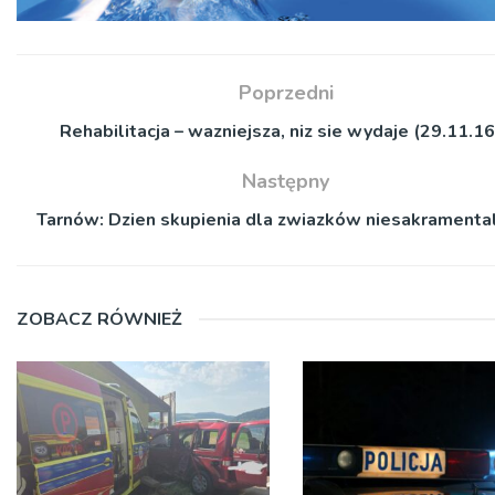
Poprzedni
Rehabilitacja – wazniejsza, niz sie wydaje (29.11.16
Następny
Tarnów: Dzien skupienia dla zwiazków niesakramenta
ZOBACZ RÓWNIEŻ