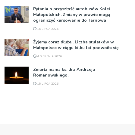
Pytania o przyszłość autobusów Kolei
Małopolskich. Zmiany w prawie mogą
ograniczyć kursowanie do Tarnowa
16 LIPCA 2026
Żyjemy coraz dłużej. Liczba stulatków w
Małopolsce w ciągu kilku lat podwoiła się
4 SIERPNIA 2026
Zmarła mama ks. dra Andrzeja
Romanowskiego.
15 LIPCA 2026