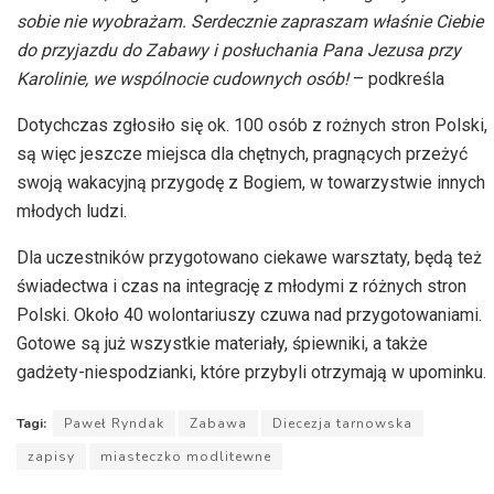
sobie nie wyobrażam. Serdecznie zapraszam właśnie Ciebie
do przyjazdu do Zabawy i posłuchania Pana Jezusa przy
Karolinie, we wspólnocie cudownych osób!
– podkreśla
Dotychczas zgłosiło się ok. 100 osób z rożnych stron Polski,
są więc jeszcze miejsca dla chętnych, pragnących przeżyć
swoją wakacyjną przygodę z Bogiem, w towarzystwie innych
młodych ludzi.
Dla uczestników przygotowano ciekawe warsztaty, będą też
świadectwa i czas na integrację z młodymi z różnych stron
Polski. Około 40 wolontariuszy czuwa nad przygotowaniami.
Gotowe są już wszystkie materiały, śpiewniki, a także
gadżety-niespodzianki, które przybyli otrzymają w upominku.
Tagi:
Paweł Ryndak
Zabawa
Diecezja tarnowska
zapisy
miasteczko modlitewne