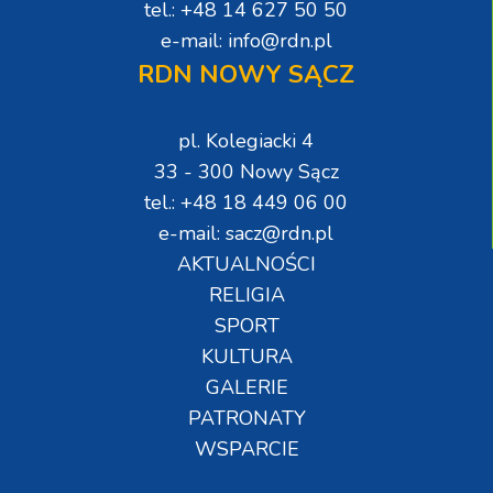
tel.: +48 14 627 50 50
e-mail: info@rdn.pl
RDN NOWY SĄCZ
pl. Kolegiacki 4
33 - 300 Nowy Sącz
tel.: +48 18 449 06 00
e-mail: sacz@rdn.pl
AKTUALNOŚCI
RELIGIA
SPORT
KULTURA
GALERIE
PATRONATY
WSPARCIE