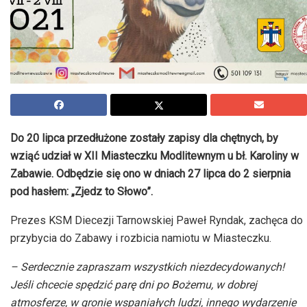
Do 20 lipca przedłużone zostały zapisy dla chętnych, by
wziąć udział w XII Miasteczku Modlitewnym u bł. Karoliny w
Zabawie. Odbędzie się ono w dniach 27 lipca do 2 sierpnia
pod hasłem: „Zjedz to Słowo”.
Prezes KSM Diecezji Tarnowskiej Paweł Ryndak, zachęca do
przybycia do Zabawy i rozbicia namiotu w Miasteczku.
– Serdecznie zapraszam wszystkich niezdecydowanych!
Jeśli chcecie spędzić parę dni po Bożemu, w dobrej
atmosferze, w gronie wspaniałych ludzi, innego wydarzenie