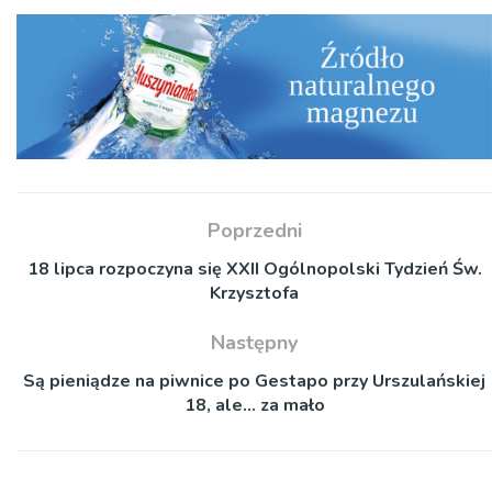
Poprzedni
18 lipca rozpoczyna się XXII Ogólnopolski Tydzień Św.
Krzysztofa
Następny
Są pieniądze na piwnice po Gestapo przy Urszulańskiej
18, ale… za mało