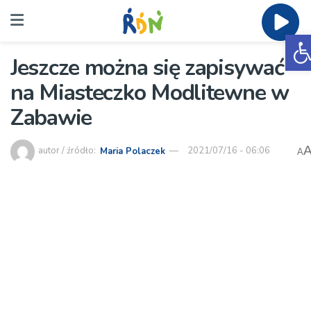
O
Jeszcze można się zapisywać
na Miasteczko Modlitewne w
Zabawie
autor / źródło:
Maria Polaczek
2021/07/16 - 06:06
A