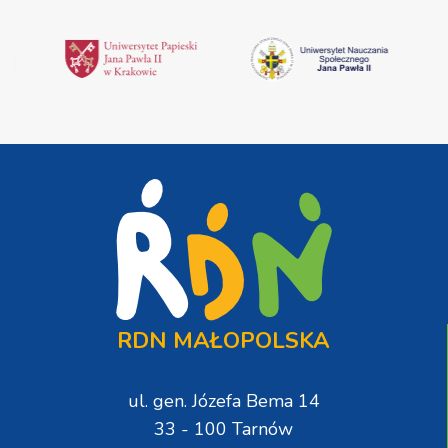
RDN MAŁOPOLSKA
ul. gen. Józefa Bema 14
33 - 100 Tarnów